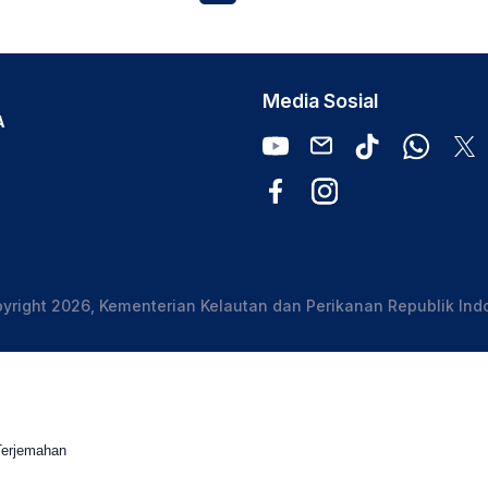
Media Sosial
A
yright 2026, Kementerian Kelautan dan Perikanan Republik Ind
Terjemahan