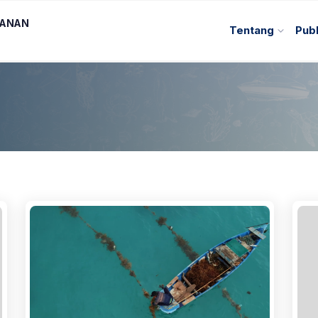
KANAN
Tentang
Publ