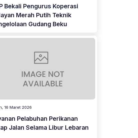
P Bekali Pengurus Koperasi
layan Merah Putih Teknik
ngelolaan Gudang Beku
n, 16 Maret 2026
yanan Pelabuhan Perikanan
tap Jalan Selama Libur Lebaran