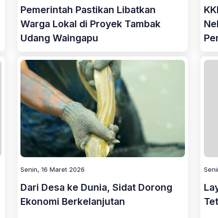
Pemerintah Pastikan Libatkan
KK
Warga Lokal di Proyek Tambak
Ne
Udang Waingapu
Pe
Senin, 16 Maret 2026
Seni
Dari Desa ke Dunia, Sidat Dorong
La
Ekonomi Berkelanjutan
Te