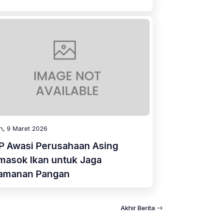
n, 9 Maret 2026
P Awasi Perusahaan Asing
masok Ikan untuk Jaga
amanan Pangan
Akhir Berita