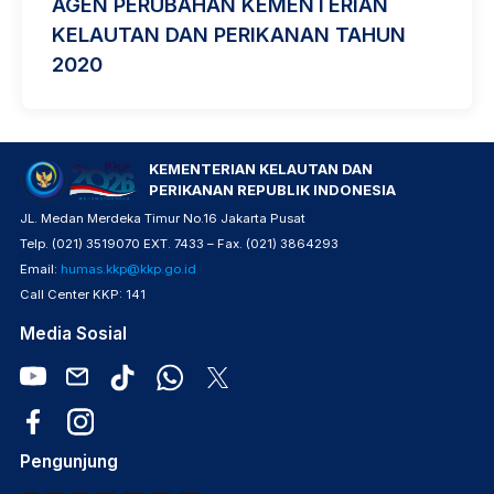
AGEN PERUBAHAN KEMENTERIAN
KELAUTAN DAN PERIKANAN TAHUN
2020
KEMENTERIAN KELAUTAN DAN
PERIKANAN REPUBLIK INDONESIA
JL. Medan Merdeka Timur No.16 Jakarta Pusat
Telp. (021) 3519070 EXT. 7433 – Fax. (021) 3864293
Email:
humas.kkp@kkp.go.id
Call Center KKP: 141
Media Sosial
Pengunjung