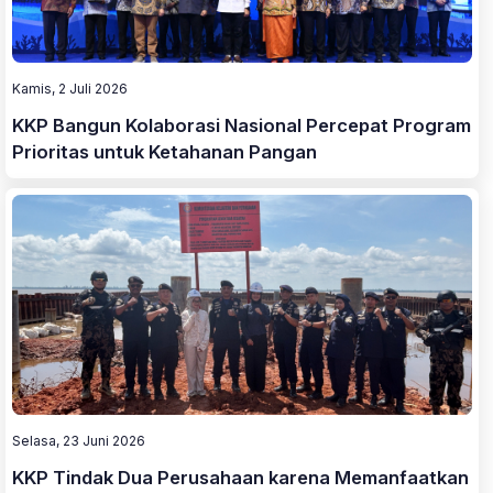
Kamis, 2 Juli 2026
KKP Bangun Kolaborasi Nasional Percepat Program
Prioritas untuk Ketahanan Pangan
Selasa, 23 Juni 2026
KKP Tindak Dua Perusahaan karena Memanfaatkan