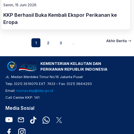
Senin, 15 Juni 2026
KKP Berhasil Buka Kembali Ekspor Perikanan ke
Eropa
Akhir Berita
1
2
3
...
KEMENTERIAN KELAUTAN DAN
PERIKANAN REPUBLIK INDONESIA
JL. Medan Merdeka Timur No.16 Jakarta Pusat
Telp. (021) 3519070 EXT. 7433 – Fax. (021) 3864293
Email:
humas.kkp@kkp.go.id
Call Center KKP: 141
Media Sosial