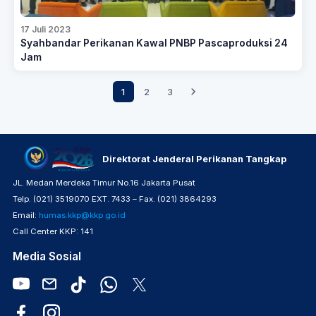
17 Juli 2023
Syahbandar Perikanan Kawal PNBP Pascaproduksi 24
Jam
1
2
3
Direktorat Jenderal Perikanan Tangkap
JL. Medan Merdeka Timur No.16 Jakarta Pusat
Telp. (021) 3519070 EXT. 7433 – Fax. (021) 3864293
Email:
humas.kkp@kkp.go.id
Call Center KKP: 141
Media Sosial