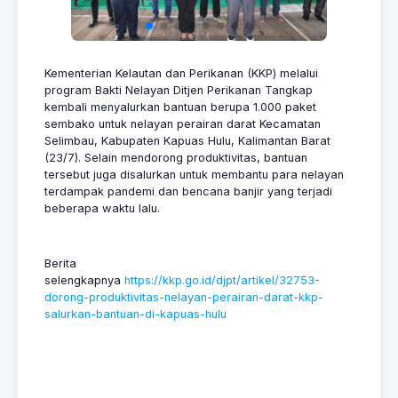
Kementerian Kelautan dan Perikanan (KKP) melalui
program Bakti Nelayan Ditjen Perikanan Tangkap
kembali menyalurkan bantuan berupa 1.000 paket
sembako untuk nelayan perairan darat Kecamatan
Selimbau, Kabupaten Kapuas Hulu, Kalimantan Barat
(23/7). Selain mendorong produktivitas, bantuan
tersebut juga disalurkan untuk membantu para nelayan
terdampak pandemi dan bencana banjir yang terjadi
beberapa waktu lalu.
Berita
selengkapnya
https://kkp.go.id/djpt/artikel/32753-
dorong-produktivitas-nelayan-perairan-darat-kkp-
salurkan-bantuan-di-kapuas-hulu