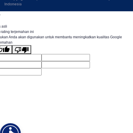
Indonesia
.
 asli
 rating terjemahan ini
ukan Anda akan digunakan untuk membantu meningkatkan kualitas Google
jemahan