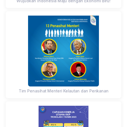
Wujudkan Indonesia Maju dengan Ekonomi Biru!
Tim Penasihat Menteri Kelautan dan Perikanan