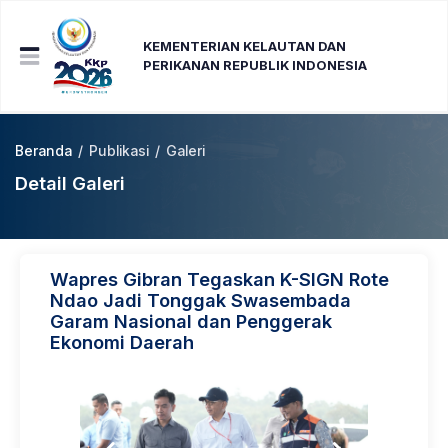
KEMENTERIAN KELAUTAN DAN
PERIKANAN REPUBLIK INDONESIA
Beranda
/
Publikasi
/
Galeri
Detail Galeri
Wapres Gibran Tegaskan K-SIGN Rote
Ndao Jadi Tonggak Swasembada
Garam Nasional dan Penggerak
Ekonomi Daerah