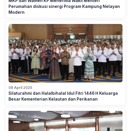
MKP dan Wamen KP Menerima Wakil Menteri
Perumahan diskusi sinergi Program Kampung Nelayan
Modern
08 April 2025
Silaturahmi dan Halalbihalal Idul Fitri 1446 H Keluarga
Besar Kementerian Kelautan dan Perikanan