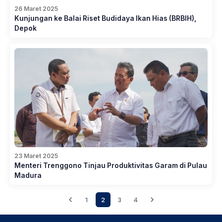
26 Maret 2025
Kunjungan ke Balai Riset Budidaya Ikan Hias (BRBIH),
Depok
23 Maret 2025
Menteri Trenggono Tinjau Produktivitas Garam di Pulau
Madura
1
2
3
4