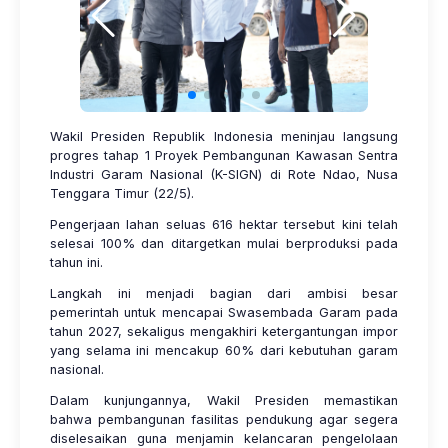
Wakil Presiden Republik Indonesia meninjau langsung
progres tahap 1 Proyek Pembangunan Kawasan Sentra
Industri Garam Nasional (K-SIGN) di Rote Ndao, Nusa
Tenggara Timur (22/5).
Pengerjaan lahan seluas 616 hektar tersebut kini telah
selesai 100% dan ditargetkan mulai berproduksi pada
tahun ini.
Langkah ini menjadi bagian dari ambisi besar
pemerintah untuk mencapai Swasembada Garam pada
tahun 2027, sekaligus mengakhiri ketergantungan impor
yang selama ini mencakup 60% dari kebutuhan garam
nasional.
​Dalam kunjungannya, Wakil Presiden memastikan
bahwa pembangunan fasilitas pendukung agar segera
diselesaikan guna menjamin kelancaran pengelolaan