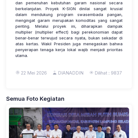
dan pemenuhan kebutuhan garam nasional secara
berkelanjutan. Proyek K-SIGN dinilai sangat krusial
dalam mendukung program swasembada pangan,
mengingat garam merupakan komoditas yang sangat
penting. Melalui proyek ini, diharapkan dampak
multiplier (multiplier effect) bagi perekonomian dapat
benar-benar terwujud secara nyata, bukan sekadar di
atas kertas. Wakil Presiden juga menegaskan bahwa
penyerapan tenaga kerja lokal wajib menjadi prioritas
utama.
22 Mei 2026
DIANADDIN
Dilihat : 9837
Semua Foto Kegiatan