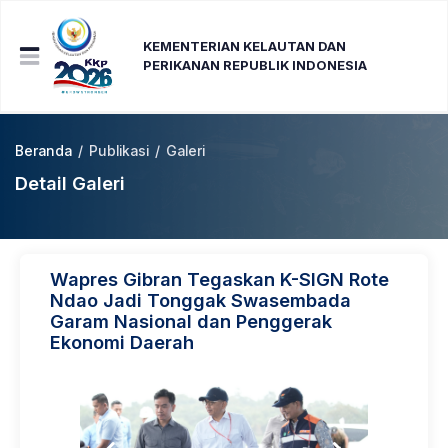
KEMENTERIAN KELAUTAN DAN
PERIKANAN REPUBLIK INDONESIA
Beranda
/
Publikasi
/
Galeri
Detail Galeri
Wapres Gibran Tegaskan K-SIGN Rote
Ndao Jadi Tonggak Swasembada
Garam Nasional dan Penggerak
Ekonomi Daerah