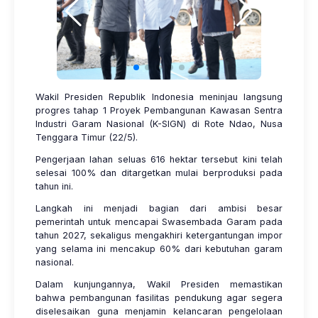
Wakil Presiden Republik Indonesia meninjau langsung
progres tahap 1 Proyek Pembangunan Kawasan Sentra
Industri Garam Nasional (K-SIGN) di Rote Ndao, Nusa
Tenggara Timur (22/5).
Pengerjaan lahan seluas 616 hektar tersebut kini telah
selesai 100% dan ditargetkan mulai berproduksi pada
tahun ini.
Langkah ini menjadi bagian dari ambisi besar
pemerintah untuk mencapai Swasembada Garam pada
tahun 2027, sekaligus mengakhiri ketergantungan impor
yang selama ini mencakup 60% dari kebutuhan garam
nasional.
​Dalam kunjungannya, Wakil Presiden memastikan
bahwa pembangunan fasilitas pendukung agar segera
diselesaikan guna menjamin kelancaran pengelolaan