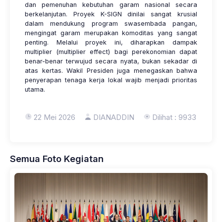
dan pemenuhan kebutuhan garam nasional secara
berkelanjutan. Proyek K-SIGN dinilai sangat krusial
dalam mendukung program swasembada pangan,
mengingat garam merupakan komoditas yang sangat
penting. Melalui proyek ini, diharapkan dampak
multiplier (multiplier effect) bagi perekonomian dapat
benar-benar terwujud secara nyata, bukan sekadar di
atas kertas. Wakil Presiden juga menegaskan bahwa
penyerapan tenaga kerja lokal wajib menjadi prioritas
utama.
22 Mei 2026
DIANADDIN
Dilihat : 9933
Semua Foto Kegiatan