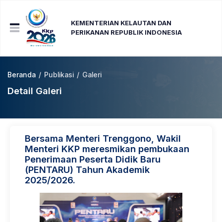
KEMENTERIAN KELAUTAN DAN
PERIKANAN REPUBLIK INDONESIA
Beranda
/
Publikasi
/
Galeri
Detail Galeri
Bersama Menteri Trenggono, Wakil
Menteri KKP meresmikan pembukaan
Penerimaan Peserta Didik Baru
(PENTARU) Tahun Akademik
2025/2026.