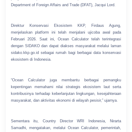
Department of Foreign Affairs and Trade (DFAT), Jacqui Lord.
Direktur Konservasi Ekosistem KKP, Firdaus Agung,
menjelaskan platform ini telah menjalani ujicoba awal pada
Februari 2026. Saat ini, Ocean Calculator telah terintegrasi
dengan SIDAKO dan dapat diakses masyarakat melalui laman
sidako.kkp.go.id sebagai rumah bagi berbagai data konservasi
ekosistem di Indonesia.
“Ocean Calculator juga membantu berbagai pemangku
kepentingan memahami nilai strategis ekosistem laut serta
kontribusinya terhadap keberlanjutan lingkungan, kesejahteraan
masyarakat, dan aktivitas ekonomi di wilayah pesisir,” ujarnya.
Sementara itu, Country Director WRI Indonesia, Nirarta
Samadhi, mengatakan, melalui Ocean Calculator, pemerintah,