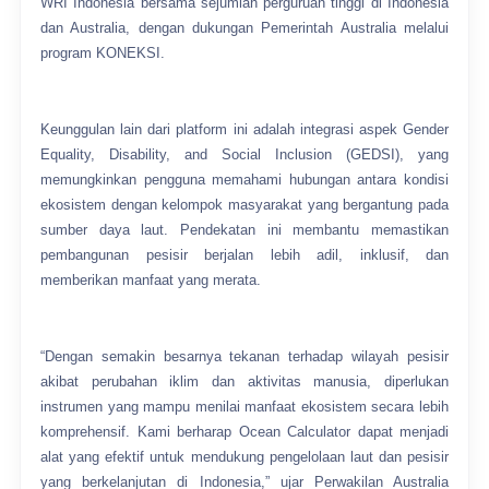
WRI Indonesia bersama sejumlah perguruan tinggi di Indonesia
dan Australia, dengan dukungan Pemerintah Australia melalui
program KONEKSI.
Keunggulan lain dari platform ini adalah integrasi aspek Gender
Equality, Disability, and Social Inclusion (GEDSI), yang
memungkinkan pengguna memahami hubungan antara kondisi
ekosistem dengan kelompok masyarakat yang bergantung pada
sumber daya laut. Pendekatan ini membantu memastikan
pembangunan pesisir berjalan lebih adil, inklusif, dan
memberikan manfaat yang merata.
“Dengan semakin besarnya tekanan terhadap wilayah pesisir
akibat perubahan iklim dan aktivitas manusia, diperlukan
instrumen yang mampu menilai manfaat ekosistem secara lebih
komprehensif. Kami berharap Ocean Calculator dapat menjadi
alat yang efektif untuk mendukung pengelolaan laut dan pesisir
yang berkelanjutan di Indonesia,” ujar Perwakilan Australia