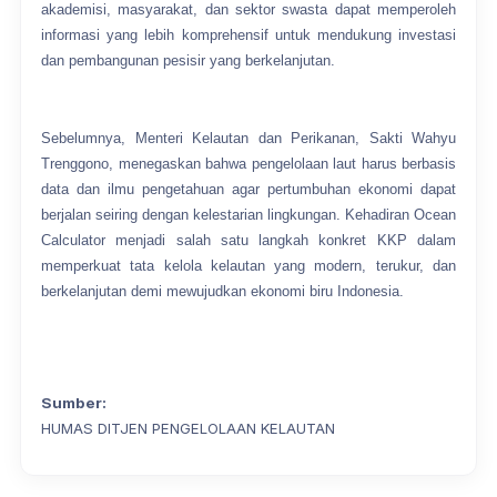
akademisi, masyarakat, dan sektor swasta dapat memperoleh
informasi yang lebih komprehensif untuk mendukung investasi
dan pembangunan pesisir yang berkelanjutan.
Sebelumnya, Menteri Kelautan dan Perikanan, Sakti Wahyu
Trenggono, menegaskan bahwa pengelolaan laut harus berbasis
data dan ilmu pengetahuan agar pertumbuhan ekonomi dapat
berjalan seiring dengan kelestarian lingkungan. Kehadiran Ocean
Calculator menjadi salah satu langkah konkret KKP dalam
memperkuat tata kelola kelautan yang modern, terukur, dan
berkelanjutan demi mewujudkan ekonomi biru Indonesia.
Sumber:
HUMAS DITJEN PENGELOLAAN KELAUTAN