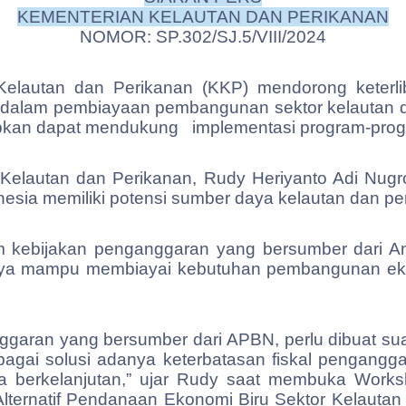
KEMENTERIAN KELAUTAN DAN PERIKANAN
NOMOR: SP.302/SJ.5/VIII/2024
Kelautan dan Perikanan (KKP) mendorong keterl
ta dalam pembiayaan pembangunan sektor kelautan d
rapkan dapat mendukung
implementasi program-prog
n Kelautan dan Perikanan, Rudy Heriyanto Adi Nug
onesia memiliki potensi sumber daya kelautan dan pe
 kebijakan penganggaran yang bersumber dari A
a mampu membiayai kebutuhan pembangunan ekono
garan yang bersumber dari APBN, perlu dibuat su
f sebagai solusi adanya keterbatasan fiskal pengan
ra berkelanjutan,” ujar Rudy saat membuka Worksh
Alternatif Pendanaan Ekonomi Biru Sektor Kelautan