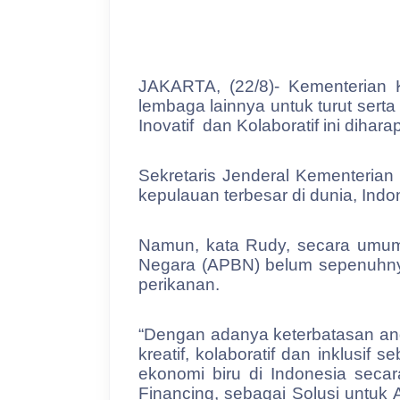
JAKARTA, (22/8)- Kementerian 
lembaga lainnya untuk turut ser
Inovatif
dan Kolaboratif ini diha
Sekretaris Jenderal Kementeria
kepulauan terbesar di dunia, Ind
Namun, kata Rudy, secara umum
Negara (APBN) belum sepenuhny
perikanan.
“Dengan adanya keterbatasan ang
kreatif, kolaboratif dan inklusi
ekonomi biru di Indonesia seca
Financing, sebagai Solusi untuk 