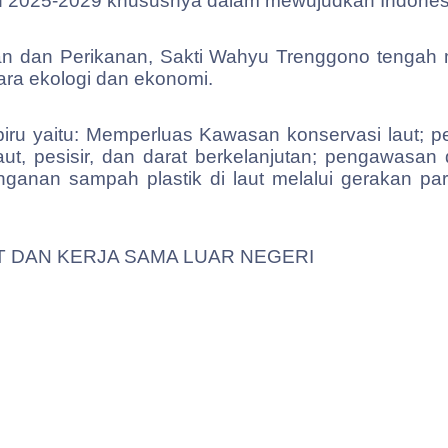
n 2025-2029 khususnya dalam mewujudkan Indonesi
utan dan Perikanan, Sakti Wahyu Trenggono tenga
ra ekologi dan ekonomi.
iru yaitu: Memperluas Kawasan konservasi laut; p
t, pesisir, dan darat berkelanjutan; pengawasan 
ganan sampah plastik di laut melalui gerakan par
 DAN KERJA SAMA LUAR NEGERI