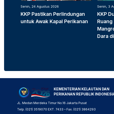
Senin, 24 Agustus 2026
Senin, 3 
KKP Pastikan Perlindungan
KKP D
untuk Awak Kapal Perikanan
Ruang 
Mangro
Dara di
KEMENTERIAN KELAUTAN DAN
PERIKANAN REPUBLIK INDONESI
JL. Medan Merdeka Timur No.16 Jakarta Pusat
Telp. (021) 3519070 EXT. 7433 – Fax. (021) 3864293