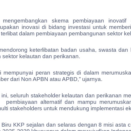
mengembangkan skema pembiayaan inovatif da
erupakan inovasi di bidang investasi untuk membe
 terlibat dalam pembiayaan pembangunan sektor kel
 mendorong keterlibatan badan usaha, swasta dan 
ektor kelautan dan perikanan.
i mempunyai peran strategis di dalam merumuskan
mber dari Non APBN atau APBD,” ujarnya.
ini, seluruh stakeholder kelautan dan perikanan 
n
pembiayaan alternatif dan mampu merumuska
ulti stakeholders untuk mendukung implementasi e
Biru KKP sejalan dan selaras dengan 8 misi asta 