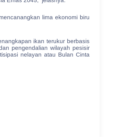
a Emas 2045,” jelasnya.
h mencanangkan lima ekonomi biru
enangkapan ikan terukur berbasis
dan pengendalian wilayah pesisir
tisipasi nelayan atau Bulan Cinta