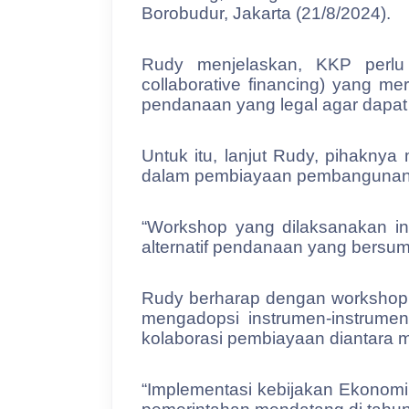
Borobudur, Jakarta (21/8/2024).
Rudy menjelaskan, KKP perlu 
collaborative financing) yang m
pendanaan yang legal agar dapat
Untuk itu, lanjut Rudy, pihaknya
dalam pembiayaan pembangunan s
“Workshop yang dilaksanakan in
alternatif pendanaan yang bersu
Rudy berharap dengan workshop 
mengadopsi instrumen-instrume
kolaborasi pembiayaan diantara m
“Implementasi kebijakan Ekonomi 