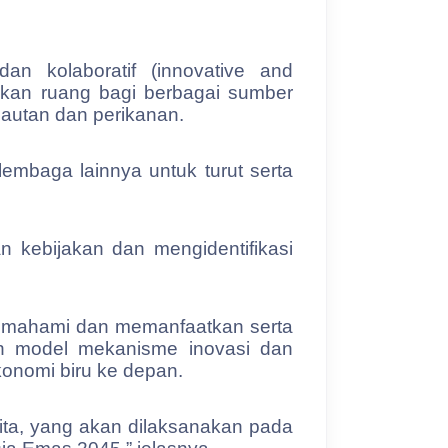
n kolaboratif (innovative and
rikan ruang bagi berbagai sumber
autan dan perikanan.
lembaga lainnya untuk turut serta
 kebijakan dan mengidentifikasi
memahami dan memanfaatkan serta
n model mekanisme inovasi dan
konomi biru ke depan.
cita, yang akan dilaksanakan pada