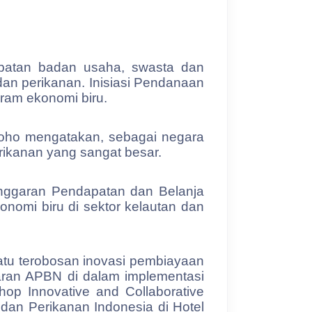
ibatan badan usaha, swasta dan
an perikanan. Inisiasi Pendanaan
ram ekonomi biru.
roho mengatakan, sebagai negara
rikanan yang sangat besar.
nggaran Pendapatan dan Belanja
mi biru di sektor kelautan dan
atu terobosan inovasi pembiayaan
ggaran APBN di dalam implementasi
op Innovative and Collaborative
 dan Perikanan Indonesia di Hotel