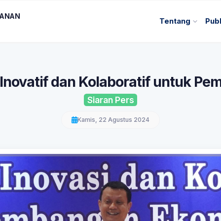
KANAN
Tentang
Publ
 Inovatif dan Kolaboratif untuk P
Siaran Pers
Kamis, 22 Agustus 2024