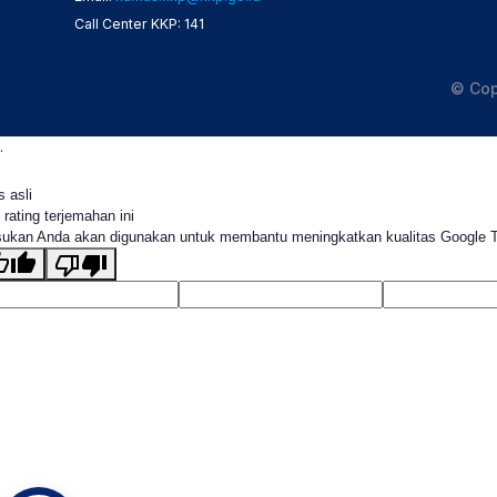
Call Center KKP: 141
© Cop
.
s asli
 rating terjemahan ini
ukan Anda akan digunakan untuk membantu meningkatkan kualitas Google 