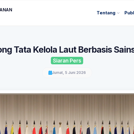
KANAN
Tentang
Publ
ng Tata Kelola Laut Berbasis Sain
Siaran Pers
Jumat, 5 Juni 2026