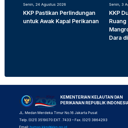
Senin, 24 Agustus 2026
Senin, 3 
KKP Pastikan Perlindungan
KKP D
untuk Awak Kapal Perikanan
Ruang 
Mangro
Dara di
KEMENTERIAN KELAUTAN DAN
PERIKANAN REPUBLIK INDONESI
JL. Medan Merdeka Timur No.16 Jakarta Pusat
Telp. (021) 3519070 EXT. 7433 – Fax. (021) 3864293
Email:
humas.kkp@kkp.go.id