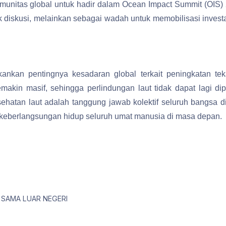
unitas global untuk hadir dalam Ocean Impact Summit (OIS) 
 diskusi, melainkan sebagai wadah untuk memobilisasi invest
nkan pentingnya kesadaran global terkait peningkatan teka
akin masif, sehingga perlindungan laut tidak dapat lagi di
atan laut adalah tanggung jawab kolektif seluruh bangsa di 
 keberlangsungan hidup seluruh umat manusia di masa depan.
 SAMA LUAR NEGERI