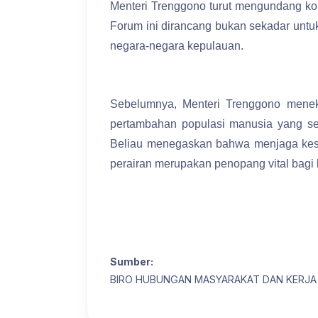
Menteri Trenggono turut mengundang kom
Forum ini dirancang bukan sekadar untuk
negara-negara kepulauan.
Sebelumnya, Menteri Trenggono meneka
pertambahan populasi manusia yang sem
Beliau menegaskan bahwa menjaga keseh
perairan merupakan penopang vital bagi
Sumber:
BIRO HUBUNGAN MASYARAKAT DAN KERJA