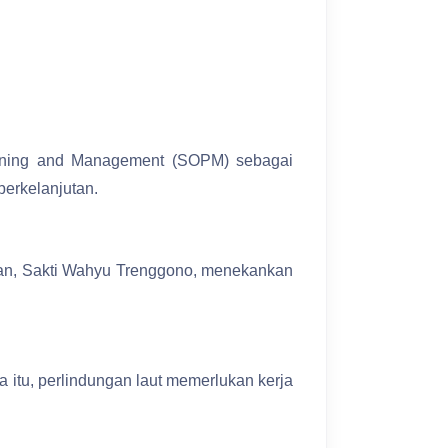
anning and Management (SOPM) sebagai
berkelanjutan.
nan, Sakti Wahyu Trenggono, menekankan
a itu, perlindungan laut memerlukan kerja