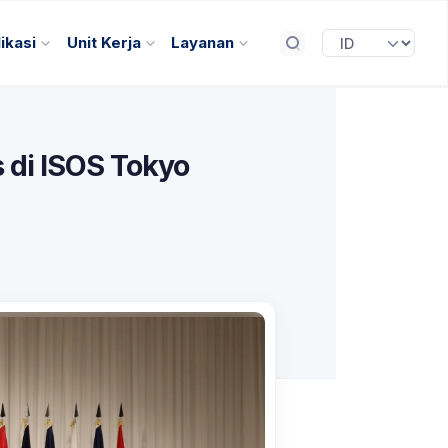
ikasi
Unit Kerja
Layanan
s di ISOS Tokyo