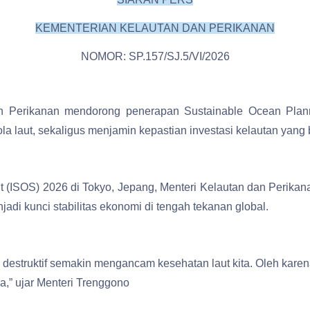
KEMENTERIAN KELAUTAN DAN PERIKANAN
NOMOR: SP.157/SJ.5/VI/2026
dan Perikanan mendorong penerapan Sustainable Ocean Pl
la laut, sekaligus menjamin kepastian investasi kelautan yang 
t (ISOS) 2026 di Tokyo, Jepang, Menteri Kelautan dan Perika
adi kunci stabilitas ekonomi di tengah tekanan global.
s destruktif semakin mengancam kesehatan laut kita. Oleh karen
,” ujar Menteri Trenggono