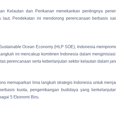
erian Kelautan dan Perikanan menekankan pentingnya pene
 laut. Pendekatan ini mendorong perencanaan berbasis sa
 a Sustainable Ocean Economy (HLP SOE), Indonesia memprom
. Langkah ini mencakup komitmen Indonesia dalam menginisia
itas perencanaan serta keberlanjutan sektor kelautan dalam ja
no memaparkan lima langkah strategis Indonesia untuk menjag
 berbasis kuota, pengembangan budidaya yang berkelanjutan
bagai 5 Ekonomi Biru.