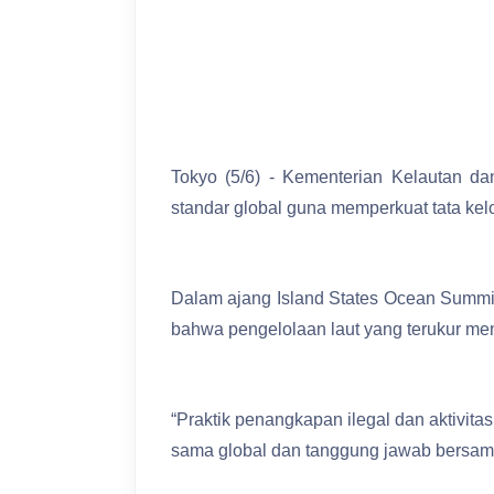
Tokyo (5/6) - Kementerian Kelautan 
standar global guna memperkuat tata kelo
Dalam ajang Island States Ocean Summi
bahwa pengelolaan laut yang terukur menj
“Praktik penangkapan ilegal dan aktivita
sama global dan tanggung jawab bersama