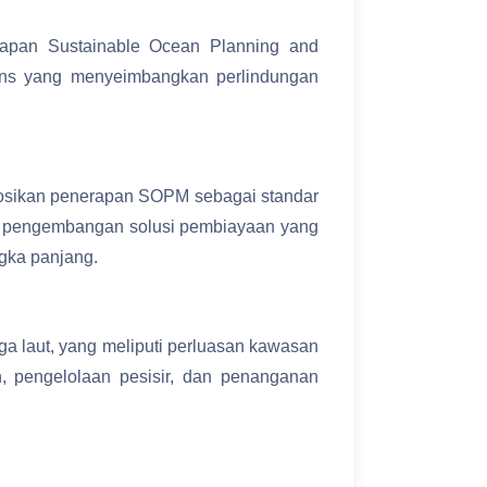
rapan Sustainable Ocean Planning and
ins yang menyeimbangkan perlindungan
osikan penerapan SOPM sebagai standar
si pengembangan solusi pembiayaan yang
ngka panjang.
a laut, yang meliputi perluasan kawasan
, pengelolaan pesisir, dan penanganan