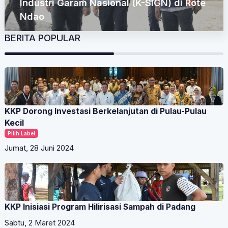
Industri Garam Nasional (K-SIGN) di Rote
Ndao
BERITA POPULAR
KKP Dorong Investasi Berkelanjutan di Pulau-Pulau
Kecil
Pilih Label
Jumat, 28 Juni 2024
KKP Inisiasi Program Hilirisasi Sampah di Padang
Sabtu, 2 Maret 2024