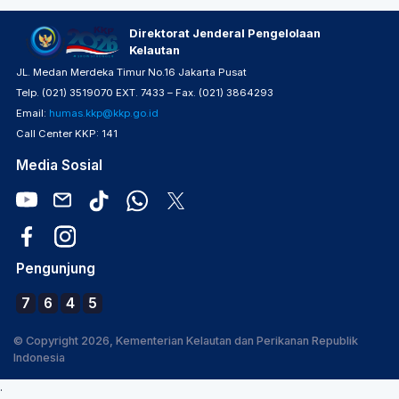
Direktorat Jenderal Pengelolaan
Kelautan
JL. Medan Merdeka Timur No.16 Jakarta Pusat
Telp. (021) 3519070 EXT. 7433 – Fax. (021) 3864293
Email:
humas.kkp@kkp.go.id
Call Center KKP: 141
Media Sosial
Pengunjung
7
6
4
5
© Copyright 2026, Kementerian Kelautan dan Perikanan Republik
Indonesia
.