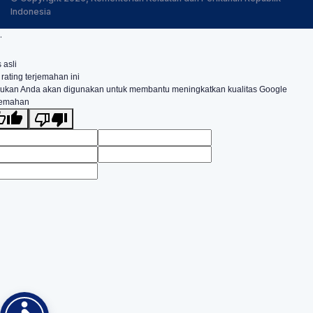
Indonesia
.
 asli
 rating terjemahan ini
ukan Anda akan digunakan untuk membantu meningkatkan kualitas Google
jemahan