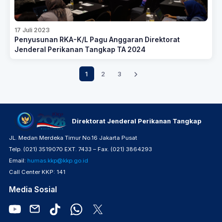
17 Juli 2023
Penyusunan RKA-K/L Pagu Anggaran Direktorat
Jenderal Perikanan Tangkap TA 2024
1
2
3
Direktorat Jenderal Perikanan Tangkap
JL. Medan Merdeka Timur No.16 Jakarta Pusat
Telp. (021) 3519070 EXT. 7433 – Fax. (021) 3864293
Email:
humas.kkp@kkp.go.id
Call Center KKP: 141
Media Sosial