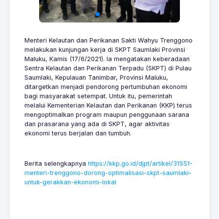
Menteri Kelautan dan Perikanan Sakti Wahyu Trenggono
melakukan kunjungan kerja di SKPT Saumlaki Provinsi
Maluku, Kamis (17/6/2021). Ia mengatakan keberadaan
Sentra Kelautan dan Perikanan Terpadu (SKPT) di Pulau
Saumlaki, Kepulauan Tanimbar, Provinsi Maluku,
ditargetkan menjadi pendorong pertumbuhan ekonomi
bagi masyarakat setempat. Untuk itu, pemerintah
melalui Kementerian Kelautan dan Perikanan (KKP) terus
mengoptimalkan program maupun penggunaan sarana
dan prasarana yang ada di SKPT, agar aktivitas
ekonomi terus berjalan dan tumbuh.
Berita selengkapnya
https://kkp.go.id/djpt/artikel/31551-
menteri-trenggono-dorong-optimalisasi-skpt-saumlaki-
untuk-gerakkan-ekonomi-lokal