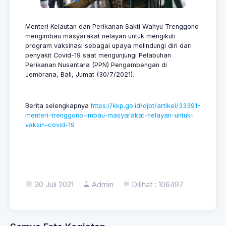
Menteri Kelautan dan Perikanan Sakti Wahyu Trenggono
mengimbau masyarakat nelayan untuk mengikuti
program vaksinasi sebagai upaya melindungi diri dari
penyakit Covid-19 saat mengunjungi Pelabuhan
Perikanan Nusantara (PPN) Pengambengan di
Jembrana, Bali, Jumat (30/7/2021).
Berita selengkapnya
https://kkp.go.id/djpt/artikel/33391-
menteri-trenggono-imbau-masyarakat-nelayan-untuk-
vaksin-covid-19
30 Juli 2021
Admin
Dilihat : 106497