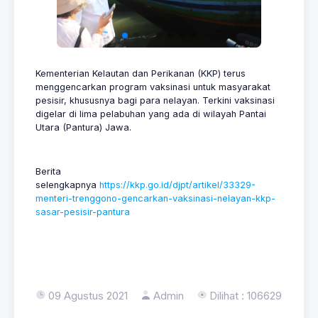
Kementerian Kelautan dan Perikanan (KKP) terus
menggencarkan program vaksinasi untuk masyarakat
pesisir, khususnya bagi para nelayan. Terkini vaksinasi
digelar di lima pelabuhan yang ada di wilayah Pantai
Utara (Pantura) Jawa.
Berita
selengkapnya
https://kkp.go.id/djpt/artikel/33329-
menteri-trenggono-gencarkan-vaksinasi-nelayan-kkp-
sasar-pesisir-pantura
09 Agustus 2021
Admin
Dilihat : 106629