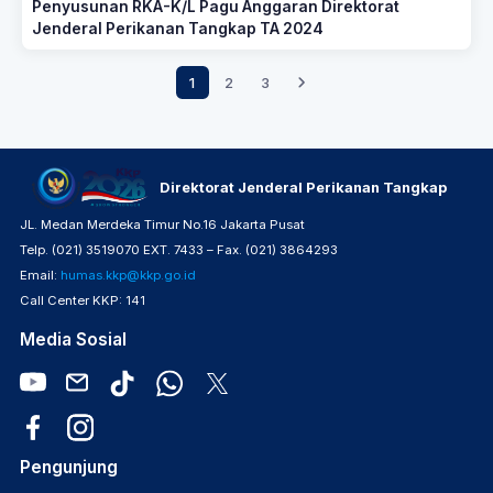
Penyusunan RKA-K/L Pagu Anggaran Direktorat
Jenderal Perikanan Tangkap TA 2024
1
2
3
Direktorat Jenderal Perikanan Tangkap
JL. Medan Merdeka Timur No.16 Jakarta Pusat
Telp. (021) 3519070 EXT. 7433 – Fax. (021) 3864293
Email:
humas.kkp@kkp.go.id
Call Center KKP: 141
Media Sosial
Pengunjung