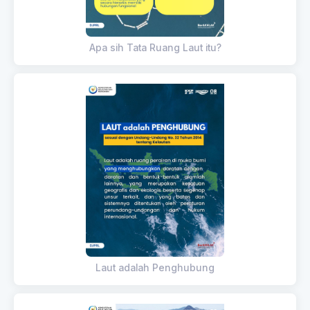
Apa sih Tata Ruang Laut itu?
Laut adalah Penghubung