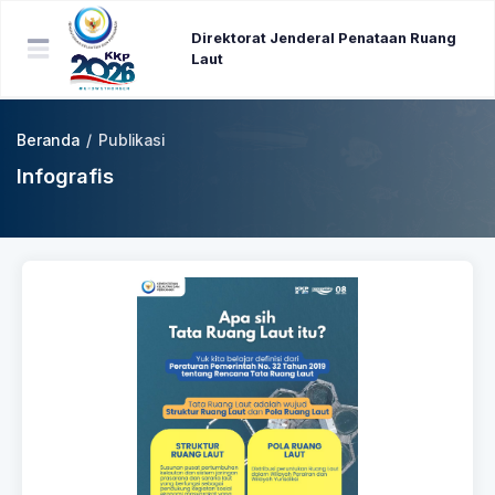
Direktorat Jenderal Penataan Ruang
Laut
Beranda
/
Publikasi
Infografis