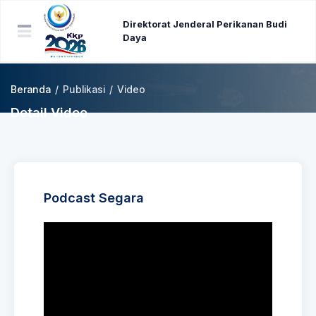
Direktorat Jenderal Perikanan Budi
Daya
Beranda
/
Publikasi
/
Video
Detail Video
Podcast Segara