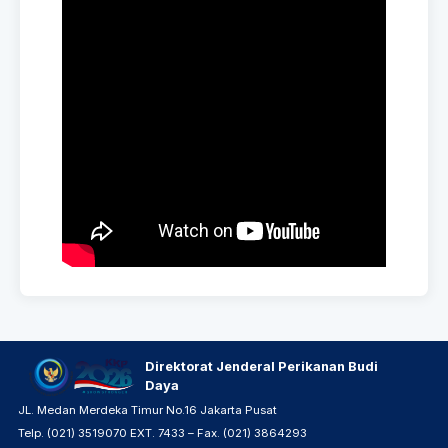
Direktorat Jenderal Perikanan Budi
Daya
JL. Medan Merdeka Timur No.16 Jakarta Pusat
Telp. (021) 3519070 EXT. 7433 – Fax. (021) 3864293