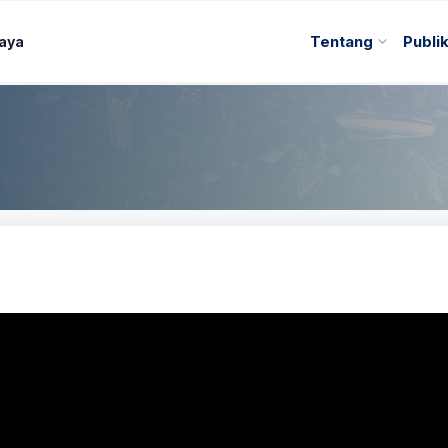
Daya
Tentang
Publi