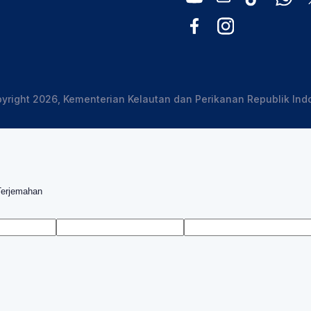
yright 2026, Kementerian Kelautan dan Perikanan Republik Ind
Terjemahan