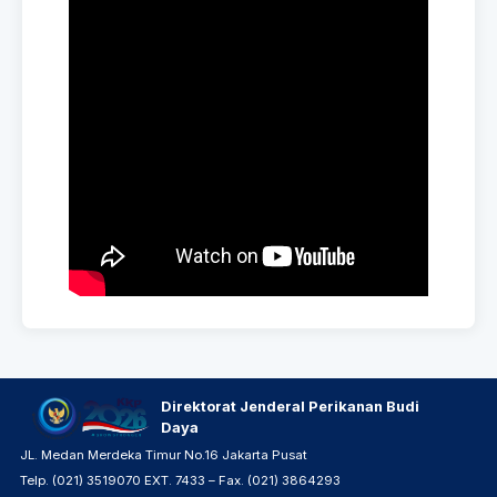
Direktorat Jenderal Perikanan Budi
Daya
JL. Medan Merdeka Timur No.16 Jakarta Pusat
Telp. (021) 3519070 EXT. 7433 – Fax. (021) 3864293