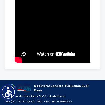
Direktorat Jenderal Perikanan Budi
Daya
JL. Medan Merdeka Timur No.16 Jakarta Pusat
Telp. (021) 3519070 EXT. 7433 – Fax. (021) 3864293