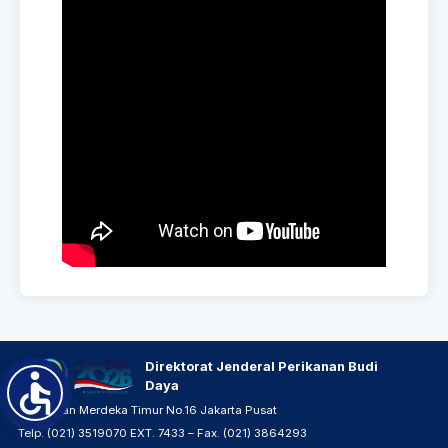
Direktorat Jenderal Perikanan Budi
Daya
JL. Medan Merdeka Timur No.16 Jakarta Pusat
Telp. (021) 3519070 EXT. 7433 – Fax. (021) 3864293