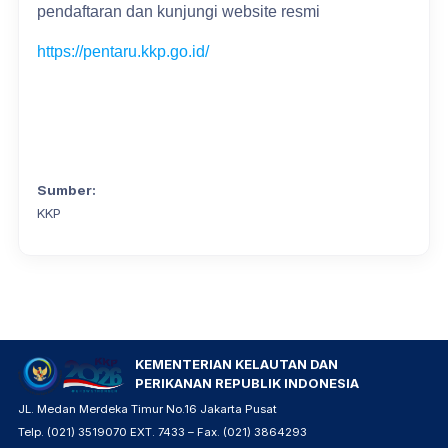
pendaftaran dan kunjungi website resmi
https://pentaru.kkp.go.id/
Sumber:
KKP
KEMENTERIAN KELAUTAN DAN
PERIKANAN REPUBLIK INDONESIA
JL. Medan Merdeka Timur No.16 Jakarta Pusat
Telp. (021) 3519070 EXT. 7433 – Fax. (021) 3864293