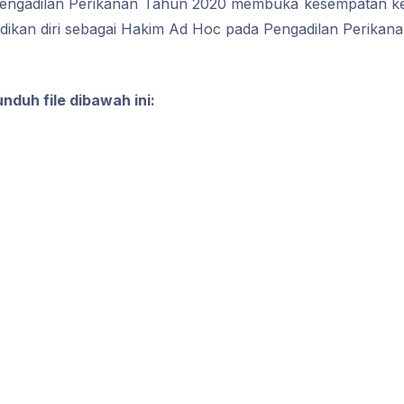
 Pengadilan Perikanan Tahun 2020 membuka kesempatan ke
ikan diri sebagai Hakim Ad Hoc pada Pengadilan Perikana
unduh file dibawah ini: