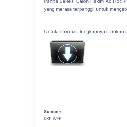
Panitia Seleksi Calon Hakim Ad Hoc
yang merasa terpanggil untuk mengabd
Untuk informasi lengkapnya silahkan
Sumber:
KKP WEB