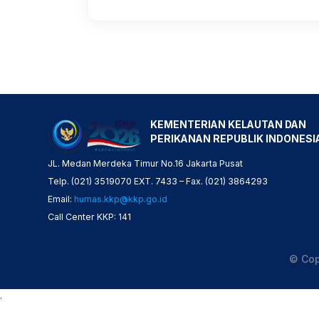
KEMENTERIAN KELAUTAN DAN
PERIKANAN REPUBLIK INDONESI
JL. Medan Merdeka Timur No.16 Jakarta Pusat
Telp. (021) 3519070 EXT. 7433 – Fax. (021) 3864293
Email:
humas.kkp@kkp.go.id
Call Center KKP: 141
© Cop
.