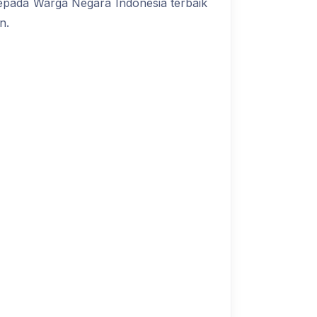
pada Warga Negara Indonesia terbaik
n.