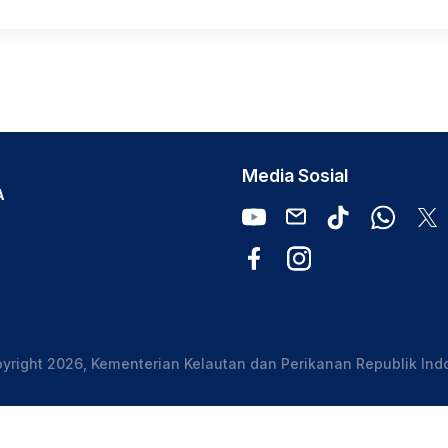
Media Sosial
A
yright 2026, Kementerian Kelautan dan Perikanan Republik Ind