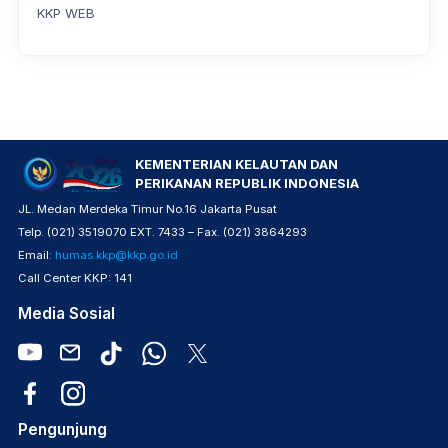
KKP WEB
KEMENTERIAN KELAUTAN DAN
PERIKANAN REPUBLIK INDONESIA
JL. Medan Merdeka Timur No.16 Jakarta Pusat
Telp. (021) 3519070 EXT. 7433 – Fax. (021) 3864293
Email:
humas.kkp@kkp.go.id
Call Center KKP: 141
Media Sosial
Pengunjung