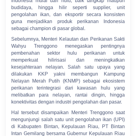
Indonesia mulai dari hulu, baik tangkap maupun
budidaya, hingga hilir seperti supplier, unit
pengolahan ikan, dan eksportir secara konsisten
guna menjadikan produk perikanan Indonesia
sebagai champion di pasar global.
Sebelumnya, Menteri Kelautan dan Perikanan Sakti
Wahyu Trenggono menegaskan pentingnya
pembenahan sektor hulu perikanan untuk
memperkuat hilirisasi dan meningkatkan
kesejahteraan nelayan. Salah satu upaya yang
dilakukan KKP yakni membangun Kampung
Nelayan Merah Putih (KNMP) sebagai ekosistem
perikanan terintegrasi dari kawasan hulu yang
melibatkan para nelayan, rantai dingin, hingga
konektivitas dengan industri pengolahan dan pasar.
Hal tersebut disampaikan Menteri Trenggono saat
mengunjungi salah satu unit pengolahan ikan (UPI)
di Kabupaten Bintan, Kepulauan Riau, PT Bintan
Intan Gemilang bersama Gubernur Kepulauan Riau