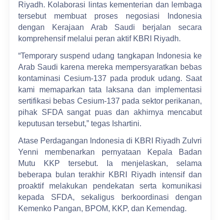
Riyadh. Kolaborasi lintas kementerian dan lembaga
tersebut membuat proses negosiasi Indonesia
dengan Kerajaan Arab Saudi berjalan secara
komprehensif melalui peran aktif KBRI Riyadh.
“Temporary suspend udang tangkapan Indonesia ke
Arab Saudi karena mereka mempersyaratkan bebas
kontaminasi Cesium-137 pada produk udang. Saat
kami memaparkan tata laksana dan implementasi
sertifikasi bebas Cesium-137 pada sektor perikanan,
pihak SFDA sangat puas dan akhirnya mencabut
keputusan tersebut,” tegas Ishartini.
Atase Perdagangan Indonesia di KBRI Riyadh Zulvri
Yenni membenarkan pernyataan Kepala Badan
Mutu KKP tersebut. Ia menjelaskan, selama
beberapa bulan terakhir KBRI Riyadh intensif dan
proaktif melakukan pendekatan serta komunikasi
kepada SFDA, sekaligus berkoordinasi dengan
Kemenko Pangan, BPOM, KKP, dan Kemendag.