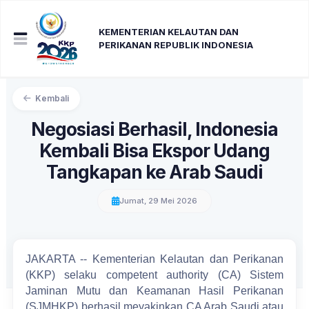
KEMENTERIAN KELAUTAN DAN
PERIKANAN REPUBLIK INDONESIA
Kembali
Negosiasi Berhasil, Indonesia
Kembali Bisa Ekspor Udang
Tangkapan ke Arab Saudi
Jumat, 29 Mei 2026
JAKARTA -- Kementerian Kelautan dan Perikanan
(KKP) selaku competent authority (CA) Sistem
Jaminan Mutu dan Keamanan Hasil Perikanan
(SJMHKP) berhasil meyakinkan CA Arab Saudi atau