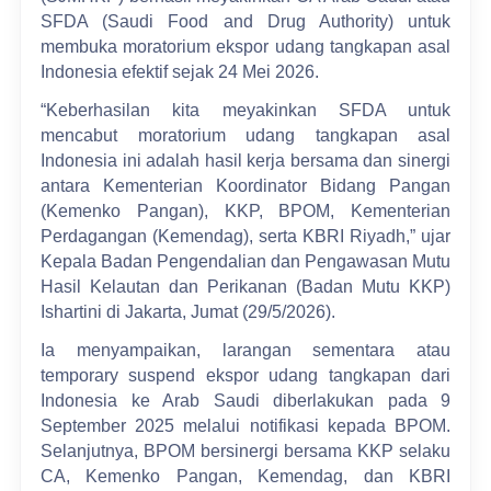
SFDA (Saudi Food and Drug Authority) untuk
membuka moratorium ekspor udang tangkapan asal
Indonesia efektif sejak 24 Mei 2026.
“Keberhasilan kita meyakinkan SFDA untuk
mencabut moratorium udang tangkapan asal
Indonesia ini adalah hasil kerja bersama dan sinergi
antara Kementerian Koordinator Bidang Pangan
(Kemenko Pangan), KKP, BPOM, Kementerian
Perdagangan (Kemendag), serta KBRI Riyadh,” ujar
Kepala Badan Pengendalian dan Pengawasan Mutu
Hasil Kelautan dan Perikanan (Badan Mutu KKP)
Ishartini di Jakarta, Jumat (29/5/2026).
Ia menyampaikan, larangan sementara atau
temporary suspend ekspor udang tangkapan dari
Indonesia ke Arab Saudi diberlakukan pada 9
September 2025 melalui notifikasi kepada BPOM.
Selanjutnya, BPOM bersinergi bersama KKP selaku
CA, Kemenko Pangan, Kemendag, dan KBRI