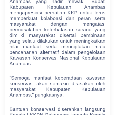
Anambas yang hadir mewakili Bupati
Kabupaten Kepulauan Anambas
mengapresiasi perhatian KKP untuk terus
memperkuat kolaboasi dan peran serta
masyarakat dengan mengatasi
permasalahan keterbatasan sarana yang
dimiliki masyarakat disertai pembinaan
yang selalu dilakukan untuk meningkatkan
nilai manfaat serta menciptakan mata
pencaharian alternatif dalam pengelolaan
Kawasan Konservasi Nasional Kepulauan
Anambas.
“Semoga manfaat keberadaan kawasan
konservasi akan semakin dirasakan oleh
masyarakat Kabupaten Kepulauan
Anambas,” pungkasnya.
Bantuan konservasi diserahkan langsung
Kepala LKKPN Pekanbaru kepada Kepala