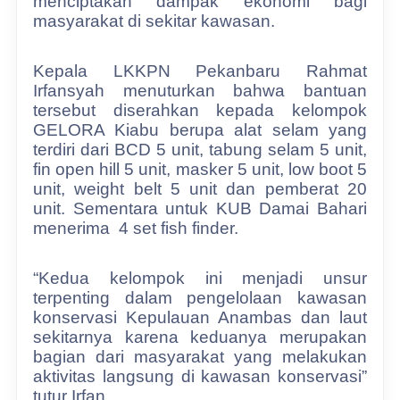
menciptakan dampak ekonomi bagi
masyarakat di sekitar kawasan.
Kepala LKKPN Pekanbaru Rahmat
Irfansyah menuturkan bahwa bantuan
tersebut diserahkan kepada kelompok
GELORA Kiabu berupa alat selam yang
terdiri dari BCD 5 unit, tabung selam 5 unit,
fin open hill 5 unit, masker 5 unit, low boot 5
unit, weight belt 5 unit dan pemberat 20
unit. Sementara untuk KUB Damai Bahari
menerima
4 set fish finder.
“Kedua kelompok ini menjadi unsur
terpenting dalam pengelolaan kawasan
konservasi Kepulauan Anambas dan laut
sekitarnya karena keduanya merupakan
bagian dari masyarakat yang melakukan
aktivitas langsung di kawasan konservasi”
tutur Irfan.