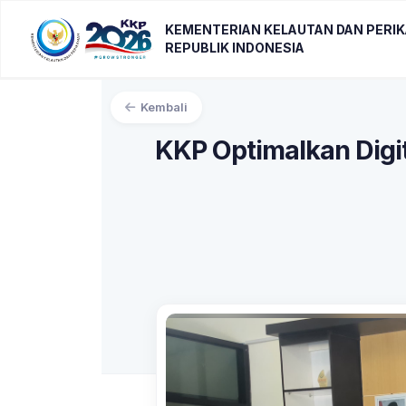
KEMENTERIAN KELAUTAN DAN PERI
REPUBLIK INDONESIA
Kembali
KKP Optimalkan Digit