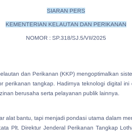
SIARAN PERS
KEMENTERIAN KELAUTAN DAN PERIKANAN
NOMOR : SP.318/SJ.5/VII/2025
elautan dan Perikanan (KKP) mengoptimalkan sistem
tor perikanan tangkap. Hadirnya teknologi digital
inan berusaha serta pelayanan publik lainnya.
dar alat bantu, tapi menjadi pondasi utama dalam
 kata Plt. Direktur Jenderal Perikanan Tangkap Loth