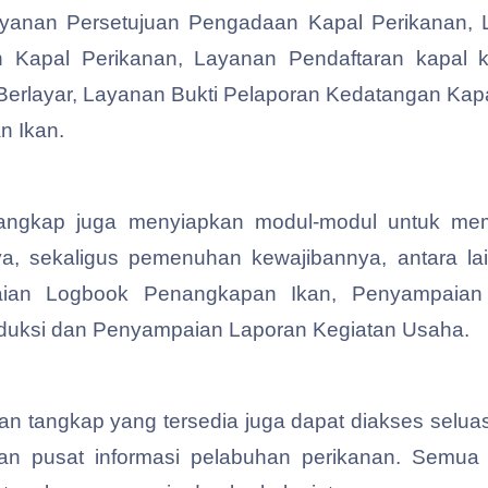
yanan Persetujuan Pengadaan Kapal Perikanan, La
an Kapal Perikanan, Layanan Pendaftaran kapal
Berlayar, Layanan Bukti Pelaporan Kedatangan Ka
n Ikan.
 Tangkap juga menyiapkan modul-modul untuk m
a, sekaligus pemenuhan kewajibannya, antara 
ian Logbook Penangkapan Ikan, Penyampaian L
duksi dan Penyampaian Laporan Kegiatan Usaha.
anan tangkap yang tersedia juga dapat diakses selua
 dan pusat informasi pelabuhan perikanan. Semua