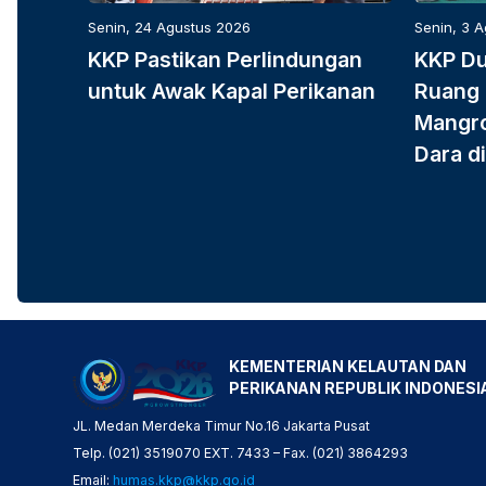
Senin, 24 Agustus 2026
Senin, 3 
KKP Pastikan Perlindungan
KKP D
untuk Awak Kapal Perikanan
Ruang 
Mangro
Dara di
KEMENTERIAN KELAUTAN DAN
PERIKANAN REPUBLIK INDONESI
JL. Medan Merdeka Timur No.16 Jakarta Pusat
Telp. (021) 3519070 EXT. 7433 – Fax. (021) 3864293
Email:
humas.kkp@kkp.go.id