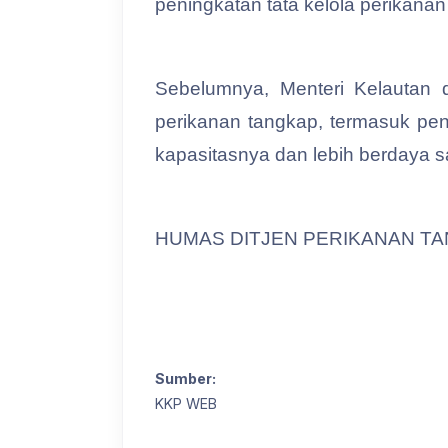
peningkatan tata kelola perikana
Sebelumnya, Menteri Kelautan 
perikanan tangkap, termasuk p
kapasitasnya dan lebih berdaya s
HUMAS DITJEN PERIKANAN T
Sumber:
KKP WEB