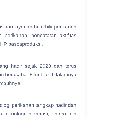
sikan layanan hulu-hilir perikanan
perikanan, pencatatan aktifitas
PHP pascaproduksi.
ang hadir sejak 2023 dan terus
berusaha. Fitur-fitur didalamnya
 imbuhnya.
ologi perikanan tangkap hadir dan
eknologi informasi, antara lain