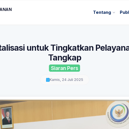
KANAN
Tentang
Publ
alisasi untuk Tingkatkan Pelayana
Tangkap
Siaran Pers
Kamis, 24 Juli 2025