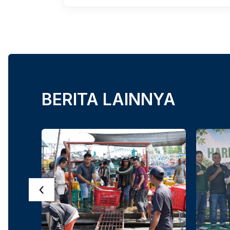
BERITA LAINNYA
‹