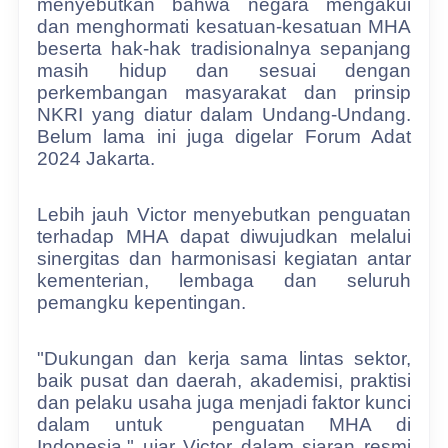
menyebutkan bahwa negara mengakui
dan menghormati kesatuan-kesatuan MHA
beserta hak-hak tradisionalnya sepanjang
masih hidup dan sesuai dengan
perkembangan masyarakat dan prinsip
NKRI yang diatur dalam Undang-Undang.
Belum lama ini juga digelar Forum Adat
2024 Jakarta.
Lebih jauh Victor menyebutkan penguatan
terhadap MHA dapat diwujudkan melalui
sinergitas dan harmonisasi kegiatan antar
kementerian, lembaga dan seluruh
pemangku kepentingan.
"Dukungan dan kerja sama lintas sektor,
baik pusat dan daerah, akademisi, praktisi
dan pelaku usaha juga menjadi faktor kunci
dalam untuk
penguatan MHA di
Indonesia," ujar Victor dalam siaran resmi