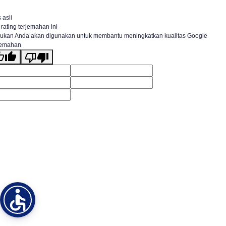
 asli
 rating terjemahan ini
ukan Anda akan digunakan untuk membantu meningkatkan kualitas Google
jemahan