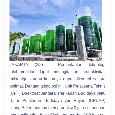
JAKARTA (2/3) – Pemanfaatan teknologi
fotobioreaktor dapat meningkatkan produktivitas
mikroalga karena kulturnya dapat dikontrol secara
optimal. Dengan teknologi ini, Unit Pelaksana Teknis
(UPT) Direktorat Jenderal Perikanan Budidaya yaitu
Balai Perikanan Budidaya Air Payau (BPBAP)
Ujung Batee mampu memproduksi 3 juta sel per hari
untuk mikroalga jenis Skeletonema dan 100 juta sel