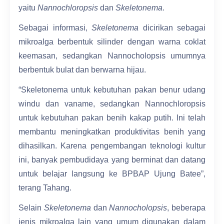
yaitu
Nannochloropsis
dan
Skeletonema
.
Sebagai informasi,
Skeletonema
dicirikan sebagai
mikroalga berbentuk silinder dengan warna coklat
keemasan, sedangkan Nannocholopsis umumnya
berbentuk bulat dan berwarna hijau.
“Skeletonema untuk kebutuhan pakan benur udang
windu dan vaname, sedangkan Nannochloropsis
untuk kebutuhan pakan benih kakap putih. Ini telah
membantu meningkatkan produktivitas benih yang
dihasilkan. Karena pengembangan teknologi kultur
ini, banyak pembudidaya yang berminat dan datang
untuk belajar langsung ke BPBAP Ujung Batee”,
terang Tahang.
Selain
Skeletonema
dan
Nannocholopsis
, beberapa
jenis mikroalga lain yang umum digunakan dalam