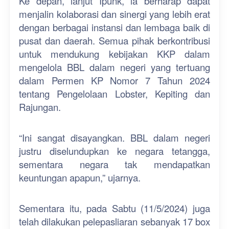
Ke depan, lanjut Ipunk, ia berharap dapat
menjalin kolaborasi dan sinergi yang lebih erat
dengan berbagai instansi dan lembaga baik di
pusat dan daerah. Semua pihak berkontribusi
untuk mendukung kebijakan KKP dalam
mengelola BBL dalam negeri yang tertuang
dalam Permen KP Nomor 7 Tahun 2024
tentang Pengelolaan Lobster, Kepiting dan
Rajungan.
“Ini sangat disayangkan. BBL dalam negeri
justru diselundupkan ke negara tetangga,
sementara negara tak mendapatkan
keuntungan apapun,” ujarnya.
Sementara itu, pada Sabtu (11/5/2024) juga
telah dilakukan pelepasliaran sebanyak 17 box