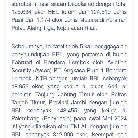
sterofoam hasil sitaan Ditpolairud dengan total
125.684 ekor BBL terdiri dari 124.510 Jenis
Pasir dan 1.174 ekor Jenis Mutiara di Perairan
Pulau Alang Tiga, Kepulauan Riau.
Sebelumnya, tercatat telah 5 kali penggagalan
penyelundupan BBL, yang pertama di bulan
Februari di Bandara Lombok oleh Aviation
Secutity (Avsec) PT. Angkasa Pura 1 Bandara
Lombok, NTB dengan jumlah BBL sebanyak
18.952 ekor, yang kedua di bulan April di
perairan Tanjung Jabung Timur oleh Polres
Tanjab Timur, Provinsi Jambi dengan jumlah
BBL sebanyak 148.455, yang ketiga di
Palembang (Banyuasin) pada awal Mei 2024
ini yang dilakukan oleh TNI AL dengan jumlah
BBL sebanyak 312.000 ekor, keempat dan