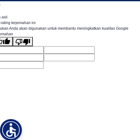
.
 asli
 rating terjemahan ini
ukan Anda akan digunakan untuk membantu meningkatkan kualitas Google
jemahan