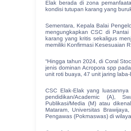
Elak berada di zona pemanfaat
kondisi tutupan karang yang buruk
Sementara, Kepala Balai Pengelo
mengungkapkan CSC di Pantai El
karang yang kritis sekaligus men
memiliki Konfirmasi Kesesuaian 
“Hingga tahun 2024, di Coral Stock
jenis dominan Acropora spp pada 7
unit roti buaya, 47 unit jaring lab
CSC Elak-Elak yang luasannya 
pendidikan/Academic (A), Sw
Publikasi/Media (M) atau diken
Mataram, Universitas Brawijay
Pengawas (Pokmaswas) di wilaya