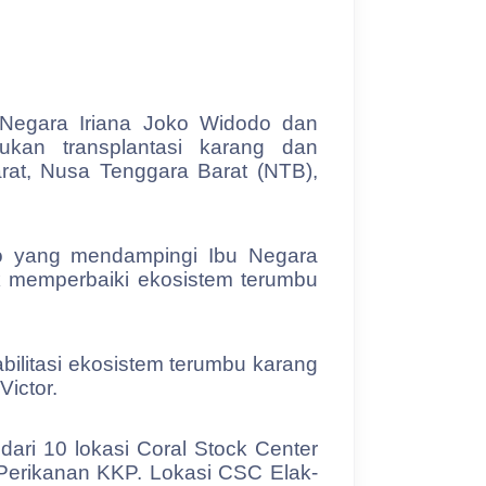
Negara Iriana Joko Widodo dan
ukan transplantasi karang dan
rat, Nusa Tenggara Barat (NTB),
po yang mendampingi Ibu Negara
k memperbaiki ekosistem terumbu
bilitasi ekosistem terumbu karang
Victor.
ari 10 lokasi Coral Stock Center
 Perikanan KKP. Lokasi CSC Elak-