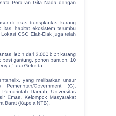
sata Perairan Gita Nada dengan
r di lokasi transplantasi karang
itasi habitat ekosistem terumbu
. Lokasi CSC Elak-Elak juga telah
ntasi lebih dari 2.000 bibit karang
ak besi gantung, pohon paralon, 10
penyu,” urai Getreda.
tahelix, yang melibatkan unsur
) Pemerintah/Government (G),
 Pemerintah Daerah, Universitas
isir Emas, Kelompok Masyarakat
 Barat (Kapela NTB).