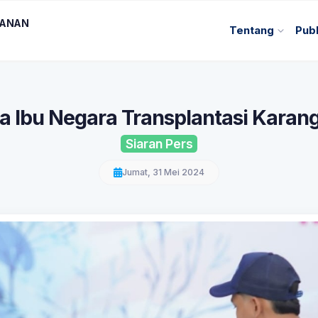
KANAN
Tentang
Publ
 Ibu Negara Transplantasi Karang
Siaran Pers
Jumat, 31 Mei 2024