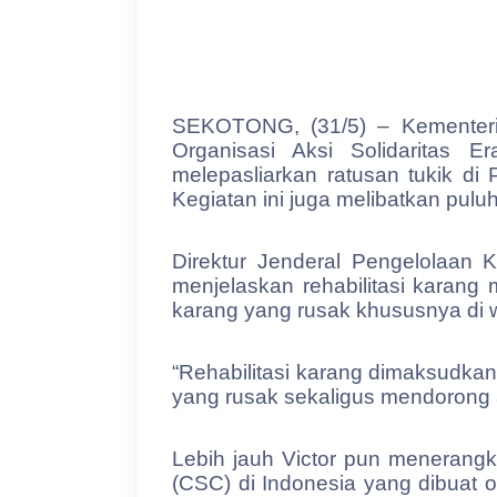
SEKOTONG, (31/5) – Kementeri
Organisasi Aksi Solidaritas 
melepasliarkan ratusan tukik d
Kegiatan ini juga melibatkan pulu
Direktur Jenderal Pengelolaan
menjelaskan rehabilitasi karan
karang yang rusak khususnya di 
“Rehabilitasi karang dimaksudkan
yang rusak sekaligus mendorong ad
Lebih jauh Victor pun menerangk
(CSC) di Indonesia yang dibuat 