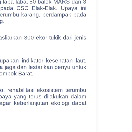
 laba-laba, 50 balok MARS dan 3
F pada CSC Elak-Elak. Upaya ini
 terumbu karang, berdampak pada
g.
liarkan 300 ekor tukik dari jenis
pakan indikator kesehatan laut.
a jaga dan lestarikan penyu untuk
Lombok Barat.
 rehabilitasi ekosistem terumbu
upaya yang terus dilakukan dalam
gar keberlanjutan ekologi dapat