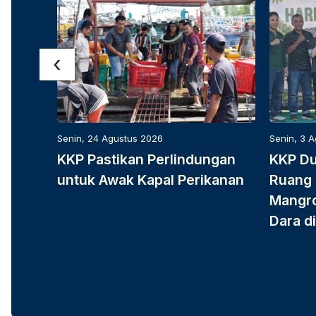
‹
Senin, 24 Agustus 2026
Senin, 3 
KKP Pastikan Perlindungan
KKP D
untuk Awak Kapal Perikanan
Ruang 
Mangro
Dara di