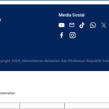
Media Sosial
A
yright 2026, Kementerian Kelautan dan Perikanan Republik Ind
Terjemahan