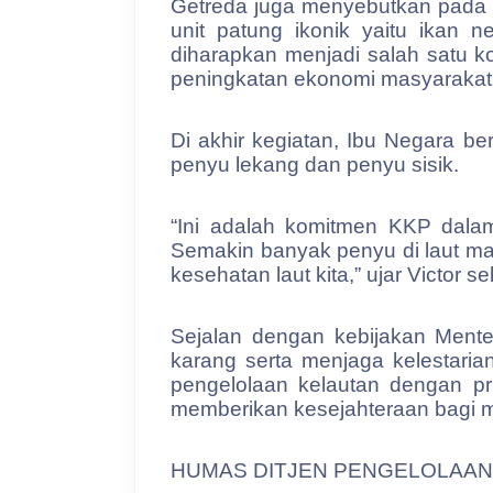
Getreda juga menyebutkan pada 
unit patung ikonik yaitu ikan 
diharapkan menjadi salah satu 
peningkatan ekonomi masyarakat,
Di akhir kegiatan, Ibu Negara be
penyu lekang dan penyu sisik.
“Ini adalah komitmen KKP dalam
Semakin banyak penyu di laut mak
kesehatan laut kita,” ujar Victor
Sejalan dengan kebijakan Mente
karang serta menjaga kelestaria
pengelolaan kelautan dengan pr
memberikan kesejahteraan bagi m
HUMAS DITJEN PENGELOLAAN