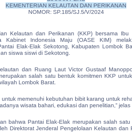
KEMENTERIAN KELAUTAN DAN PERIKANAN
NOMOR: SP.185/SJ.5/V/2024
an Kelautan dan Perikanan (KKP) bersama Ibu 
Era Kabinet Indonesia Maju (OASE KIM) melak
i Pantai Elak-Elak Sekotong, Kabupaten Lombok Ba
han siswa siswi di Sekotong.
 Kelautan dan Ruang Laut Victor Gustaaf Manop
g merupakan salah satu bentuk komitmen KKP untu
wilayah Lombok Barat.
 untuk memenuhi kebutuhan bibit karang untuk reha
anya wisata bahari, edukasi dan penelitian,” jelas 
an bahwa Pantai Elak-Elak merupakan salah satu d
oleh Direktorat Jenderal Pengelolaan Kelautan dan