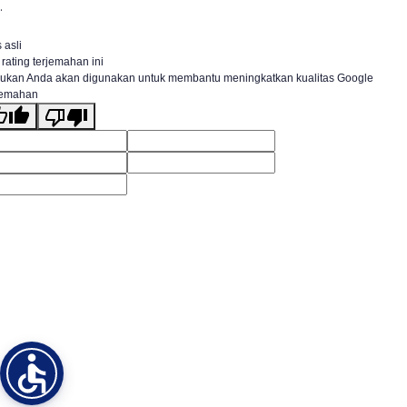
.
 asli
 rating terjemahan ini
ukan Anda akan digunakan untuk membantu meningkatkan kualitas Google
jemahan