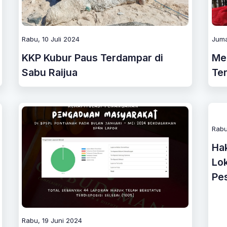
Rabu, 10 Juli 2024
Juma
KKP Kubur Paus Terdampar di
Me
Sabu Raijua
Ter
Rabu
Ha
Lok
Pes
Rabu, 19 Juni 2024