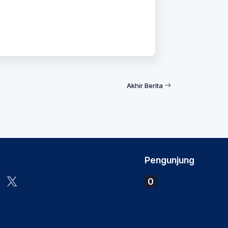
Akhir Berita
Pengunjung
0