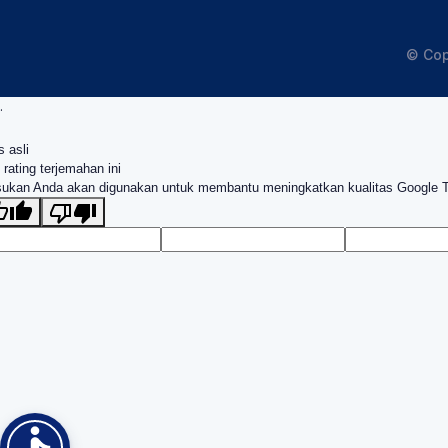
© Cop
.
s asli
 rating terjemahan ini
ukan Anda akan digunakan untuk membantu meningkatkan kualitas Google 