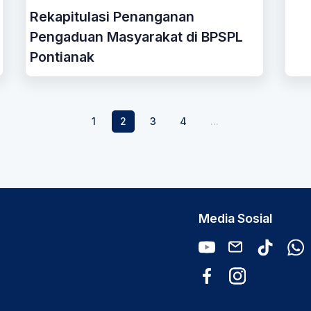
Rekapitulasi Penanganan
Pengaduan Masyarakat di BPSPL
Pontianak
1
2
3
4
...
Media Sosial