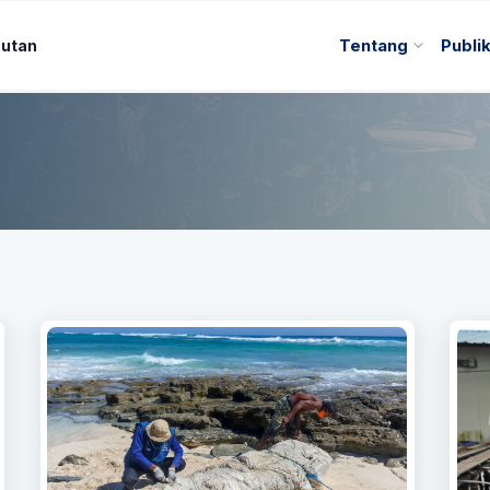
autan
Tentang
Publi