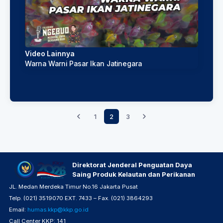
Video Lainnya
Warna Warni Pasar Ikan Jatinegara
1
2
3
Direktorat Jenderal Penguatan Daya
Saing Produk Kelautan dan Perikanan
JL. Medan Merdeka Timur No.16 Jakarta Pusat
Telp. (021) 3519070 EXT. 7433 – Fax. (021) 3864293
Email:
humas.kkp@kkp.go.id
Call Center KKP: 141