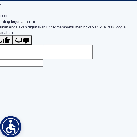
.
 asli
 rating terjemahan ini
ukan Anda akan digunakan untuk membantu meningkatkan kualitas Google
jemahan