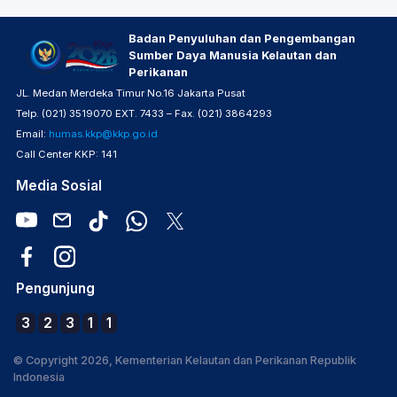
Badan Penyuluhan dan Pengembangan
Sumber Daya Manusia Kelautan dan
Perikanan
JL. Medan Merdeka Timur No.16 Jakarta Pusat
Telp. (021) 3519070 EXT. 7433 – Fax. (021) 3864293
Email:
humas.kkp@kkp.go.id
Call Center KKP: 141
Media Sosial
Pengunjung
3
2
3
1
1
© Copyright 2026, Kementerian Kelautan dan Perikanan Republik
Indonesia