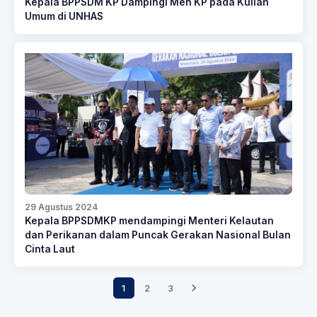
Kepala BPPSDM KP Dampingi Men KP pada Kuliah
Umum di UNHAS
29 Agustus 2024
Kepala BPPSDMKP mendampingi Menteri Kelautan
dan Perikanan dalam Puncak Gerakan Nasional Bulan
Cinta Laut
1
2
3