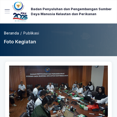
Badan Penyuluhan dan Pengembangan Sumber
Daya Manusia Kelautan dan Perikanan
Beranda
/
Publikasi
Foto Kegiatan