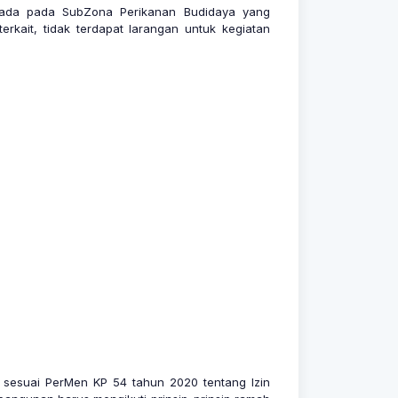
rada pada SubZona Perikanan Budidaya yang
rkait, tidak terdapat larangan untuk kegiatan
 sesuai PerMen KP 54 tahun 2020 tentang Izin