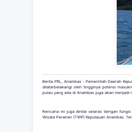
Berita PRL, Anambas - Pemerintah Daerah Kepu
dilatarbelakangi oleh tingginya potensi mas
pulau yang ada di Anambas juga akan menjadi n
Rencana ini juga dinilai selaras dengan fung
Wisata Perairan (TWP) Kepulauan Anambas. Tent