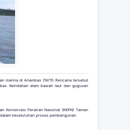
n marina di Anambas (19/11). Rencana tersebut
ambas. Keindahan alam bawah laut dan gugusan
san Konservasi Perairan Nasional (KKPN) Taman
ma dalam keseluruhan proses pembangunan.