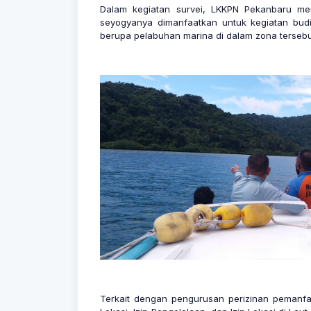
Dalam kegiatan survei, LKKPN Pekanbaru m
seyogyanya dimanfaatkan untuk kegiatan budid
berupa pelabuhan marina di dalam zona tersebu
Terkait dengan pengurusan perizinan pemanfa