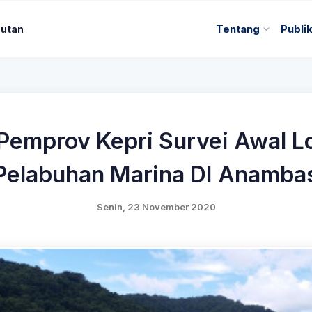
autan
Tentang
Publi
Pemprov Kepri Survei Awal 
Pelabuhan Marina DI Anamba
Senin, 23 November 2020