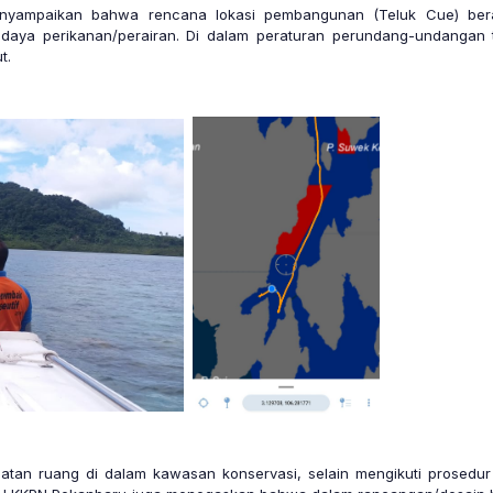
enyampaikan bahwa rencana lokasi pembangunan (Teluk Cue) be
aya perikanan/perairan. Di dalam peraturan perundang-undangan te
t.
atan ruang di dalam kawasan konservasi, selain mengikuti prosedur