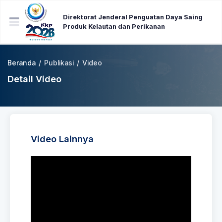
Direktorat Jenderal Penguatan Daya Saing
Produk Kelautan dan Perikanan
Beranda
/
Publikasi
/
Video
Detail Video
Video Lainnya