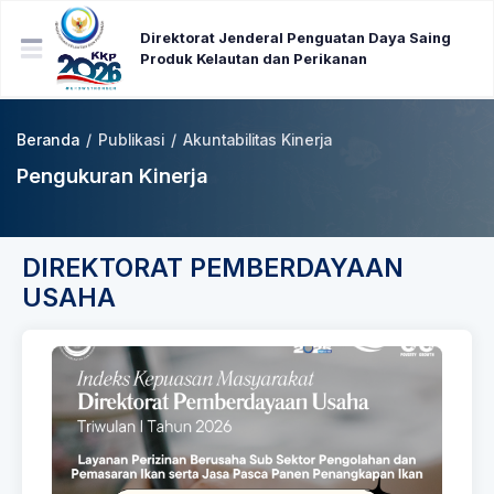
Direktorat Jenderal Penguatan Daya Saing
Produk Kelautan dan Perikanan
Beranda
/
Publikasi
/
Akuntabilitas Kinerja
Pengukuran Kinerja
DIREKTORAT PEMBERDAYAAN
USAHA