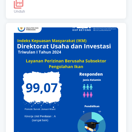
Unduh