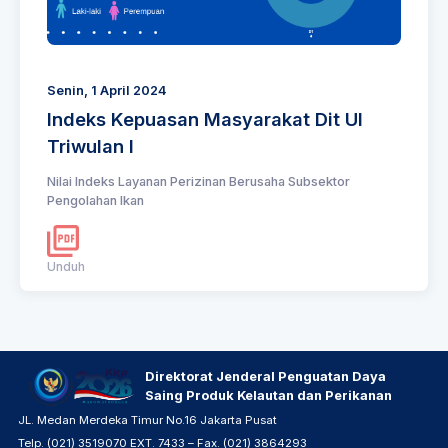
Senin, 1 April 2024
Indeks Kepuasan Masyarakat Dit UI
Triwulan I
Nilai Indeks Layanan Perizinan Berusaha Subsektor
Pengolahan Ikan
Unduh
Direktorat Jenderal Penguatan Daya
Saing Produk Kelautan dan Perikanan
JL. Medan Merdeka Timur No.16 Jakarta Pusat
Telp. (021) 3519070 EXT. 7433 – Fax. (021) 3864293