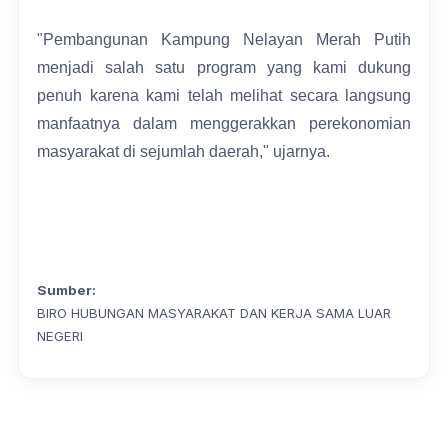
"Pembangunan Kampung Nelayan Merah Putih
menjadi salah satu program yang kami dukung
penuh karena kami telah melihat secara langsung
manfaatnya dalam menggerakkan perekonomian
masyarakat di sejumlah daerah," ujarnya.
Sumber:
BIRO HUBUNGAN MASYARAKAT DAN KERJA SAMA LUAR
NEGERI