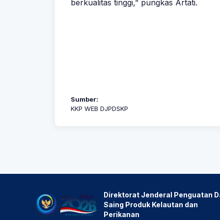
berkualitas tinggi,” pungkas Artati.
Sumber:
KKP WEB DJPDSKP
Direktorat Jenderal Penguatan 
Saing Produk Kelautan dan
Perikanan