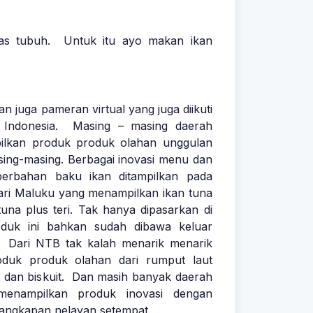
as tubuh. Untuk itu ayo makan ikan
an juga pameran virtual yang juga diikuti
 Indonesia. Masing – masing daerah
pilkan produk produk olahan unggulan
sing-masing. Berbagai inovasi menu dan
erbahan baku ikan ditampilkan pada
 dari Maluku yang menampilkan ikan tuna
una plus teri. Tak hanya dipasarkan di
oduk ini bahkan sudah dibawa keluar
. Dari NTB tak kalah menarik menarik
duk produk olahan dari rumput laut
t dan biskuit. Dan masih banyak daerah
menampilkan produk inovasi dengan
tangkapan nelayan setempat.