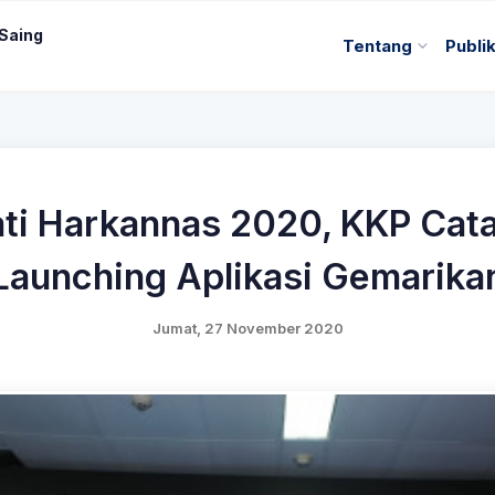
 Saing
Tentang
Publi
ti Harkannas 2020, KKP Cata
Launching Aplikasi Gemarika
Jumat, 27 November 2020