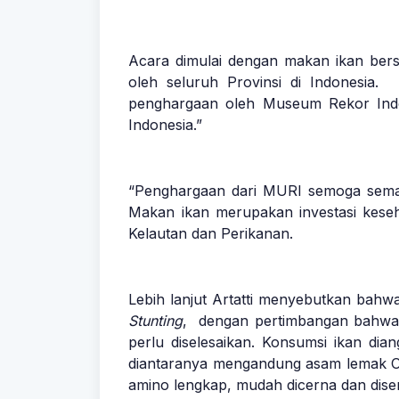
Acara dimulai dengan makan ikan bers
oleh seluruh Provinsi di Indonesia.
penghargaan oleh Museum Rekor Indo
Indonesia.”
“Penghargaan dari MURI semoga semak
Makan ikan merupakan investasi keseh
Kelautan dan Perikanan.
Lebih lanjut Artatti menyebutkan bah
Stunting
, dengan pertimbangan bahwa pa
perlu diselesaikan. Konsumsi ikan di
diantaranya mengandung asam lemak Ome
amino lengkap, mudah dicerna dan dise