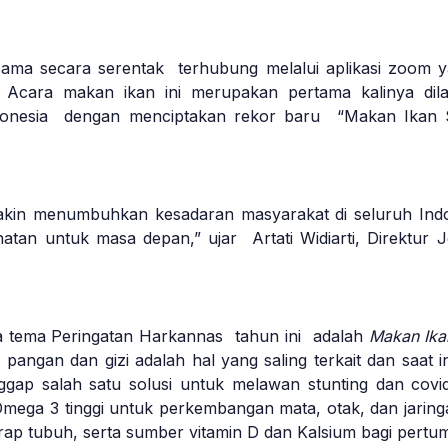
ama secara serentak terhubung melalui aplikasi zoom yan
 Acara makan ikan ini merupakan pertama kalinya dilak
nesia dengan menciptakan rekor baru “Makan Ikan Ser
in menumbuhkan kesadaran masyarakat di seluruh Indo
atan untuk masa depan,” ujar Artati Widiarti, Direktur
wa tema Peringatan Harkannas tahun ini adalah
Makan Ika
ngan dan gizi adalah hal yang saling terkait dan saat i
anggap salah satu solusi untuk melawan stunting dan c
ga 3 tinggi untuk perkembangan mata, otak, dan jaringa
rap tubuh, serta sumber vitamin D dan Kalsium bagi pertu