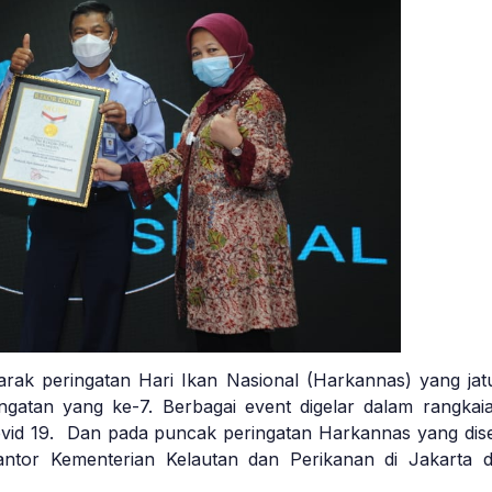
rak peringatan Hari Ikan Nasional (Harkannas) yang jat
gatan yang ke-7. Berbagai event digelar dalam rangkai
id 19. Dan pada puncak peringatan Harkannas yang disel
antor Kementerian Kelautan dan Perikanan di Jakarta da