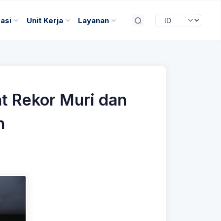
kasi
Unit Kerja
Layanan
t Rekor Muri dan
n