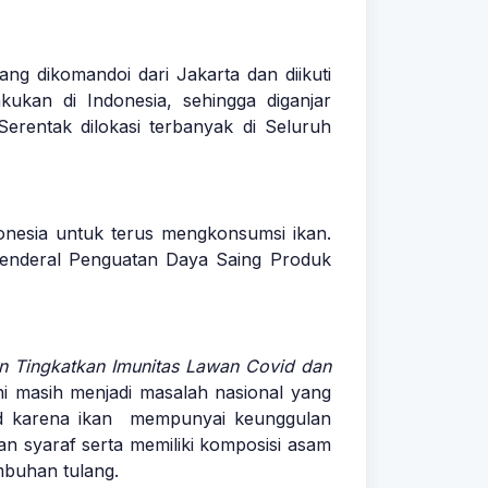
g dikomandoi dari Jakarta dan diikuti
ukan di Indonesia, sehingga diganjar
entak dilokasi terbanyak di Seluruh
nesia untuk terus mengkonsumsi ikan.
 Jenderal Penguatan Daya Saing Produk
n Tingkatkan Imunitas Lawan Covid dan
ni masih menjadi masalah nasional yang
ovid karena ikan mempunyai keunggulan
n syaraf serta memiliki komposisi asam
mbuhan tulang.