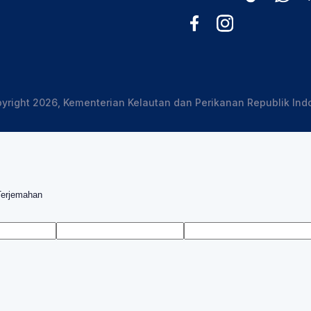
yright 2026, Kementerian Kelautan dan Perikanan Republik Ind
Terjemahan