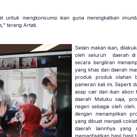
t untuk mengkonsumsi ikan guna meningkatkan imunit
” terang Artati.
Selain makan ikan, dilakuk
oleh seluruh daerah di
secara bergiliran menam
yang khas dari daerah ma
produk produk olahan b
pameran kali ini. Seperti
asap cair dan ikan abon t
daerah Maluku saja, pr
negeri sebagai oleh oleh
dengan menampilkan pro
yang dibuat menjadi cokla
daerah lainnhya yang 
memanfaatkan hasil hasil 