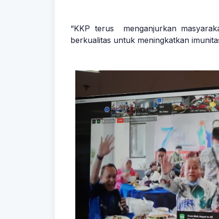
“KKP terus menganjurkan masyaraka
berkualitas untuk meningkatkan imunitas,