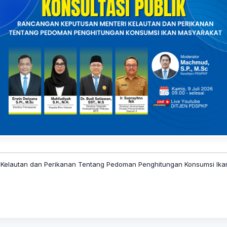
i Kelautan dan Perikanan Tentang Pedoman Penghitungan Konsumsi Ik