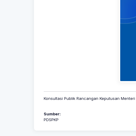
Konsultasi Publik Rancangan Keputusan Menter
Sumber:
PDSPKP