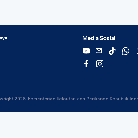
Media Sosial
Daya
yright 2026, Kementerian Kelautan dan Perikanan Republik Ind