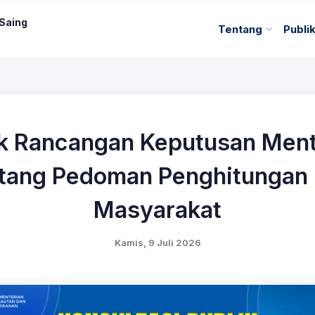
 Saing
Tentang
Publi
ik Rancangan Keputusan Ment
ntang Pedoman Penghitungan 
Masyarakat
Kamis, 9 Juli 2026