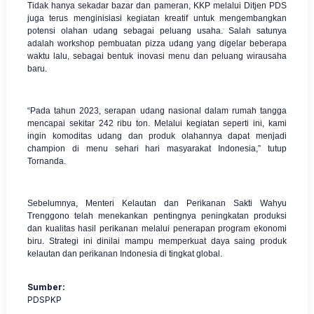
Tidak hanya sekadar bazar dan pameran, KKP melalui Ditjen PDS
juga terus menginisiasi kegiatan kreatif untuk mengembangkan
potensi olahan udang sebagai peluang usaha. Salah satunya
adalah workshop pembuatan pizza udang yang digelar beberapa
waktu lalu, sebagai bentuk inovasi menu dan peluang wirausaha
baru.
“Pada tahun 2023, serapan udang nasional dalam rumah tangga
mencapai sekitar 242 ribu ton. Melalui kegiatan seperti ini, kami
ingin komoditas udang dan produk olahannya dapat menjadi
champion di menu sehari hari masyarakat Indonesia,” tutup
Tornanda.
Sebelumnya, Menteri Kelautan dan Perikanan Sakti Wahyu
Trenggono telah menekankan pentingnya peningkatan produksi
dan kualitas hasil perikanan melalui penerapan program ekonomi
biru. Strategi ini dinilai mampu memperkuat daya saing produk
kelautan dan perikanan Indonesia di tingkat global.
Sumber:
PDSPKP