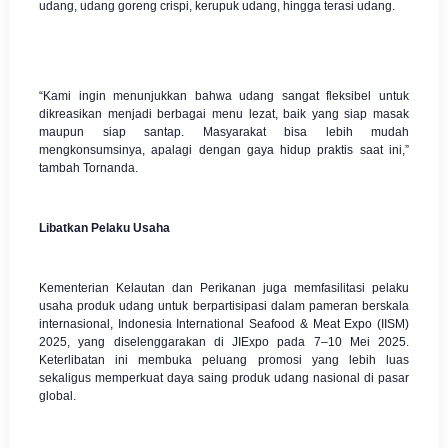
udang, udang goreng crispi, kerupuk udang, hingga terasi udang.
“Kami ingin menunjukkan bahwa udang sangat fleksibel untuk
dikreasikan menjadi berbagai menu lezat, baik yang siap masak
maupun siap santap. Masyarakat bisa lebih mudah
mengkonsumsinya, apalagi dengan gaya hidup praktis saat ini,”
tambah Tornanda.
Libatkan Pelaku Usaha
Kementerian Kelautan dan Perikanan juga memfasilitasi pelaku
usaha produk udang untuk berpartisipasi dalam pameran berskala
internasional, Indonesia International Seafood & Meat Expo (IISM)
2025, yang diselenggarakan di JIExpo pada 7–10 Mei 2025.
Keterlibatan ini membuka peluang promosi yang lebih luas
sekaligus memperkuat daya saing produk udang nasional di pasar
global.