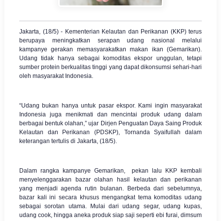
Jakarta, (18/5) - Kementerian Kelautan dan Perikanan (KKP) terus
berupaya meningkatkan serapan udang nasional melalui
kampanye gerakan memasyarakatkan makan ikan (Gemarikan).
Udang tidak hanya sebagai komoditas ekspor unggulan, tetapi
sumber protein berkualitas tinggi yang dapat dikonsumsi sehari-hari
oleh masyarakat Indonesia.
“Udang bukan hanya untuk pasar ekspor. Kami ingin masyarakat
Indonesia juga menikmati dan mencintai produk udang dalam
berbagai bentuk olahan,” ujar Dirjen Penguatan Daya Saing Produk
Kelautan dan Perikanan (PDSKP), Tornanda Syaifullah dalam
keterangan tertulis di Jakarta, (18/5).
Dalam rangka kampanye Gemarikan, pekan lalu KKP kembali
menyelenggarakan bazar olahan hasil kelautan dan perikanan
yang menjadi agenda rutin bulanan. Berbeda dari sebelumnya,
bazar kali ini secara khusus mengangkat tema komoditas udang
sebagai sorotan utama. Mulai dari udang segar, udang kupas,
udang cook, hingga aneka produk siap saji seperti ebi furai, dimsum