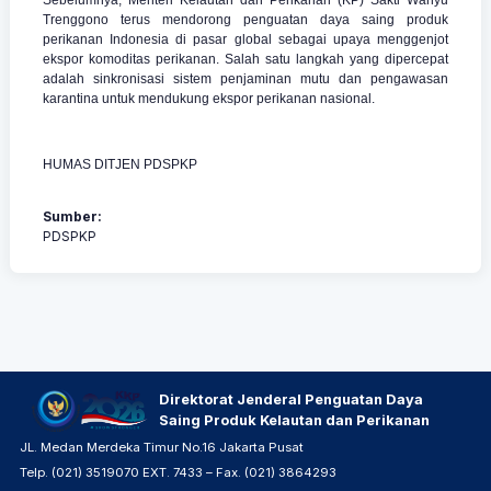
Trenggono terus mendorong penguatan daya saing produk
perikanan Indonesia di pasar global sebagai upaya menggenjot
ekspor komoditas perikanan. Salah satu langkah yang dipercepat
adalah sinkronisasi sistem penjaminan mutu dan pengawasan
karantina untuk mendukung ekspor perikanan nasional.
HUMAS DITJEN PDSPKP
Sumber:
PDSPKP
Direktorat Jenderal Penguatan Daya
Saing Produk Kelautan dan Perikanan
JL. Medan Merdeka Timur No.16 Jakarta Pusat
Telp. (021) 3519070 EXT. 7433 – Fax. (021) 3864293