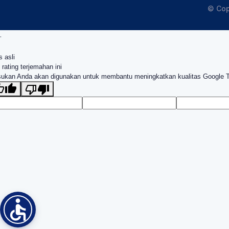
© Cop
.
s asli
 rating terjemahan ini
ukan Anda akan digunakan untuk membantu meningkatkan kualitas Google 