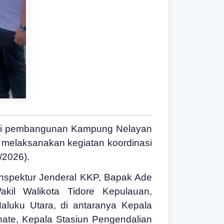
alui pembangunan Kampung Nelayan
 melaksanakan kegiatan koordinasi
/2026).
 Inspektur Jenderal KKP, Bapak Ade
kil Walikota Tidore Kepulauan,
aluku Utara, di antaranya Kepala
ate, Kepala Stasiun Pengendalian