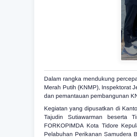
Dalam rangka mendukung percepat
Merah Putih (KNMP), Inspektorat 
dan pemantauan pembangunan KNMP
Kegiatan yang dipusatkan di Kanto
Tajudin Sutiawarman beserta T
FORKOPIMDA Kota Tidore Kepulaua
Pelabuhan Perikanan Samudera Bi