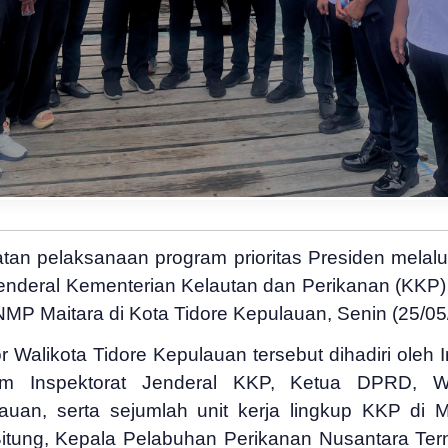
an pelaksanaan program prioritas Presiden mel
Jenderal Kementerian Kelautan dan Perikanan (KKP)
 Maitara di Kota Tidore Kepulauan, Senin (25/05
r Walikota Tidore Kepulauan tersebut dihadiri oleh
im Inspektorat Jenderal KKP, Ketua DPRD, Wa
n, serta sejumlah unit kerja lingkup KKP di M
tung, Kepala Pelabuhan Perikanan Nusantara Tern