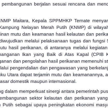
s pembangunan berjalan sesuai rencana dan mend
KNMP Maitara, Kepala SPPMHKP Ternate menyam
Kampung Nelayan Merah Putih (KNMP) di wilayah
inan mutu dan keamanan hasil kelautan dan perika
 diwujudkan melalui pelaksanaan tugas dan fungs
 hasil perikanan, di antaranya melalui kegiatan
anganan Ikan yang Baik di Atas Kapal (CPIB Ka
ganan dan pengolahan hasil perikanan memenuhi 
elalui pengendalian dan pengawasan yang berkelanj
uku Utara dapat terjamin mutu dan keamanannya, 
 pasar domestik maupun internasional.
ing dalam memperkuat sinergi antara pemerintah pus
embangunan sektor kelautan dan perikanan yang 
utih sebagai upaya peningkatan ekonomi masyar