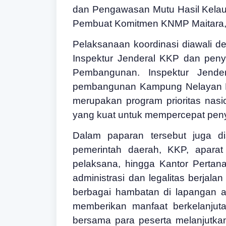
dan Pengawasan Mutu Hasil Kelau
Pembuat Komitmen KNMP Maitara, 
Pelaksanaan koordinasi diawali d
Inspektur Jenderal KKP dan pen
Pembangunan. Inspektur Jende
pembangunan Kampung Nelayan Mer
merupakan program prioritas nas
yang kuat untuk mempercepat peny
Dalam paparan tersebut juga d
pemerintah daerah, KKP, aparat
pelaksana, hingga Kantor Pertan
administrasi dan legalitas berja
berbagai hambatan di lapangan a
memberikan manfaat berkelanjuta
bersama para peserta melanjutk