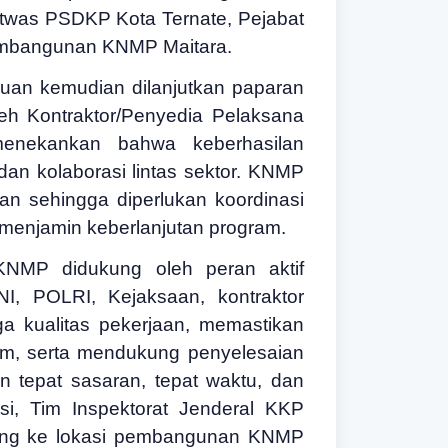
twas PSDKP Kota Ternate, Pejabat
pembangunan KNMP Maitara.
auan kemudian dilanjutkan paparan
h Kontraktor/Penyedia Pelaksana
menekankan bahwa keberhasilan
n kolaborasi lintas sektor. KNMP
n sehingga diperlukan koordinasi
menjamin keberlanjutan program.
KNMP didukung oleh peran aktif
I, POLRI, Kejaksaan, kontraktor
a kualitas pekerjaan, memastikan
ram, serta mendukung penyelesaian
 tepat sasaran, tepat waktu, dan
si, Tim Inspektorat Jenderal KKP
sung ke lokasi pembangunan KNMP