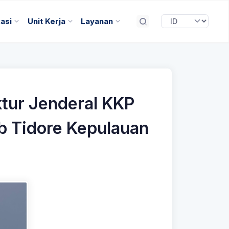
kasi
Unit Kerja
Layanan
tur Jenderal KKP
b Tidore Kepulauan