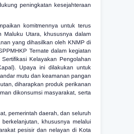
ukung peningkatan kesejahteraan
paikan komitmennya untuk terus
 Maluku Utara, khususnya dalam
nan yang dihasilkan oleh KNMP di
i SPPMHKP Ternate dalam kegiatan
 Sertifikasi Kelayakan Pengolahan
pal). Upaya ini dilakukan untuk
standar mutu dan keamanan pangan
utan, diharapkan produk perikanan
aman dikonsumsi masyarakat, serta
at, pemerintah daerah, dan seluruh
berkelanjutan, khususnya melalui
akat pesisir dan nelayan di Kota