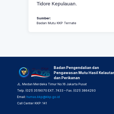
Tidore Kepulauan.
Sumber:
Badan Mutu KKP Ternate
Badan Pengendalian dan
Pengawasan Mutu Hasil Kelauta
dan Perikanan
JL. Medan Merdeka Timur No.16 Jakarta Pusat
Telp. (021) 3519070 EXT. 7433 – Fax. (021) 3864293
Email:
humas.kkp@kkp.go.id
Call Center KKP: 141