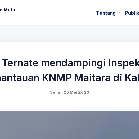
n Mutu
Tentang
Publi
Ternate mendampingi Inspek
antauan KNMP Maitara di Ka
Senin, 25 Mei 2026