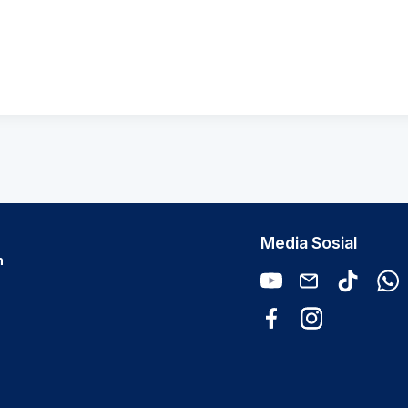
Media Sosial
n